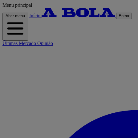
Menu principal
Início
Abrir menu
Entrar
Últimas
Mercado
Opinião