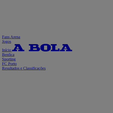
Fans Arena
Jogos
Início
Benfica
Sporting
FC Porto
Resultados e Classificações