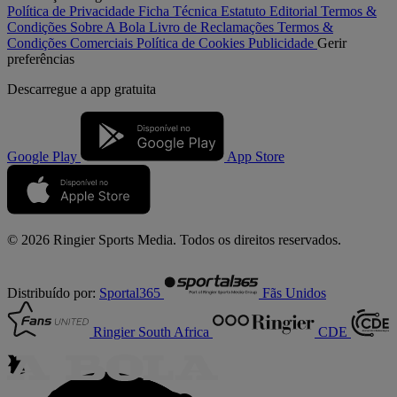
Política de Privacidade
Ficha Técnica
Estatuto Editorial
Termos &
Condições
Sobre A Bola
Livro de Reclamações
Termos &
Condições Comerciais
Política de Cookies
Publicidade
Gerir
preferências
Descarregue a
app gratuita
Google Play
App Store
© 2026 Ringier Sports Media. Todos os direitos reservados.
Distribuído por:
Sportal365
Fãs Unidos
Ringier South Africa
CDE