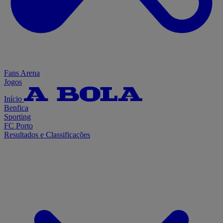
Fans Arena
Jogos
Início
Benfica
Sporting
FC Porto
Resultados e Classificações