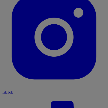
TikTok