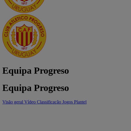
Equipa Progreso
Equipa Progreso
Visão geral
Vídeo
Classificação
Jogos
Plantel