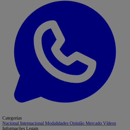
Categorias
Nacional
Internacional
Modalidades
Opinião
Mercado
Vídeos
Informações Legais