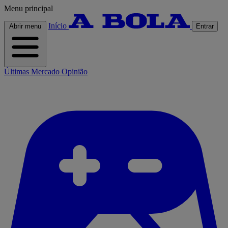
Menu principal
Início
Abrir menu
Entrar
Últimas
Mercado
Opinião