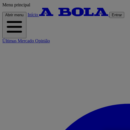
Menu principal
Início
Abrir menu
Entrar
Últimas
Mercado
Opinião