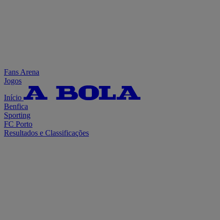
Fans Arena
Jogos
Início
Benfica
Sporting
FC Porto
Resultados e Classificações