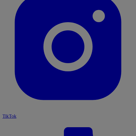
TikTok