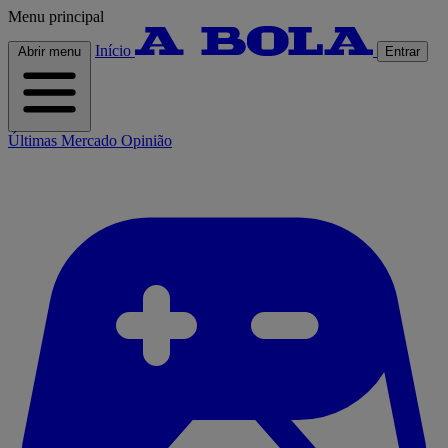
Menu principal
Início
Abrir menu
Entrar
Últimas
Mercado
Opinião