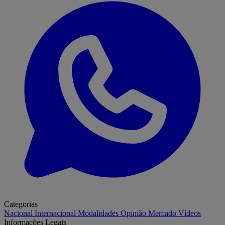
Categorias
Nacional
Internacional
Modalidades
Opinião
Mercado
Vídeos
Informações Legais