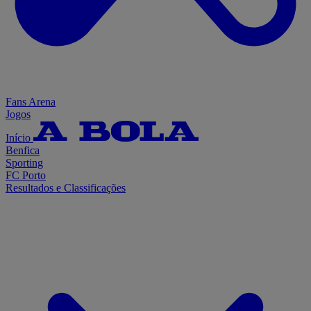
Fans Arena
Jogos
Início
Benfica
Sporting
FC Porto
Resultados e Classificações