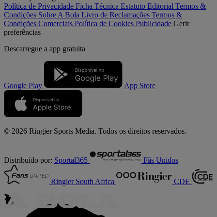
Política de Privacidade
Ficha Técnica
Estatuto Editorial
Termos &
Condições
Sobre A Bola
Livro de Reclamações
Termos &
Condições Comerciais
Política de Cookies
Publicidade
Gerir
preferências
Descarregue a
app gratuita
Google Play
App Store
© 2026 Ringier Sports Media. Todos os direitos reservados.
Distribuído por:
Sportal365
Fãs Unidos
Ringier South Africa
CDE