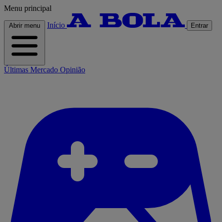
Menu principal
Início
Abrir menu
Entrar
Últimas
Mercado
Opinião