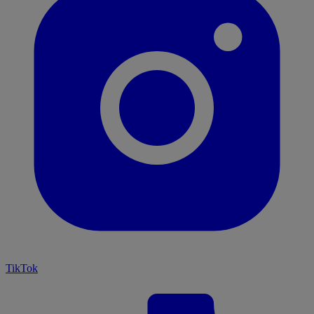
TikTok