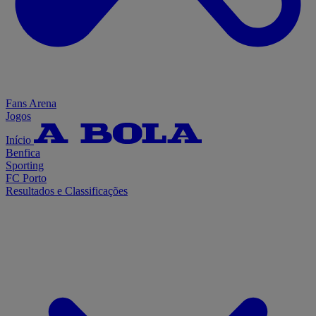
Fans Arena
Jogos
Início
Benfica
Sporting
FC Porto
Resultados e Classificações