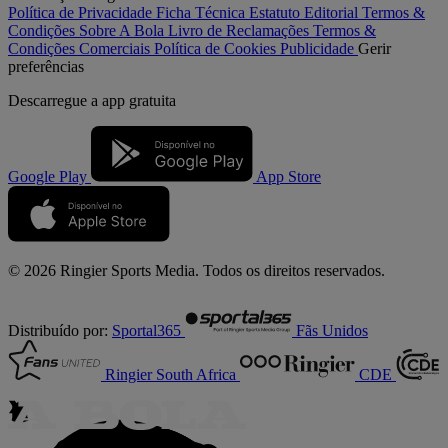
Política de Privacidade
Ficha Técnica
Estatuto Editorial
Termos &
Condições
Sobre A Bola
Livro de Reclamações
Termos &
Condições Comerciais
Política de Cookies
Publicidade
Gerir
preferências
Descarregue a
app gratuita
Google Play
App Store
© 2026 Ringier Sports Media. Todos os direitos reservados.
Distribuído por:
Sportal365
Fãs Unidos
Ringier South Africa
CDE