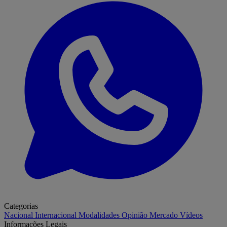
Categorias
Nacional
Internacional
Modalidades
Opinião
Mercado
Vídeos
Informações Legais