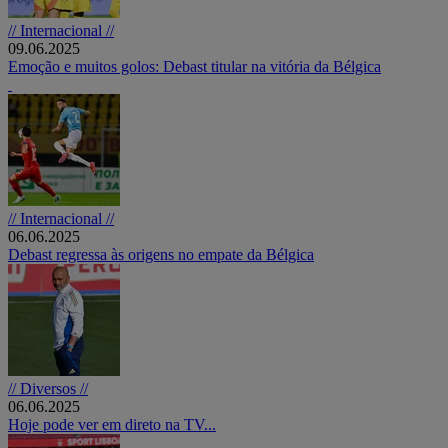
// Internacional //
09.06.2025
Emoção e muitos golos: Debast titular na vitória da Bélgica
// Internacional //
06.06.2025
Debast regressa às origens no empate da Bélgica
// Diversos //
06.06.2025
Hoje pode ver em direto na TV...