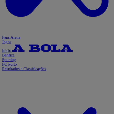
Fans Arena
Jogos
Início
Benfica
Sporting
FC Porto
Resultados e Classificações