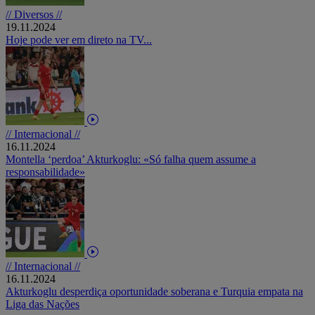
// Diversos //
19.11.2024
Hoje pode ver em direto na TV...
// Internacional //
16.11.2024
Montella ‘perdoa’ Akturkoglu: «Só falha quem assume a
responsabilidade»
// Internacional //
16.11.2024
Akturkoglu desperdiça oportunidade soberana e Turquia empata na
Liga das Nações