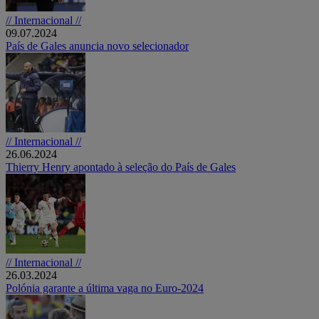
// Internacional //
09.07.2024
País de Gales anuncia novo selecionador
// Internacional //
26.06.2024
Thierry Henry apontado à seleção do País de Gales
// Internacional //
26.03.2024
Polónia garante a última vaga no Euro-2024