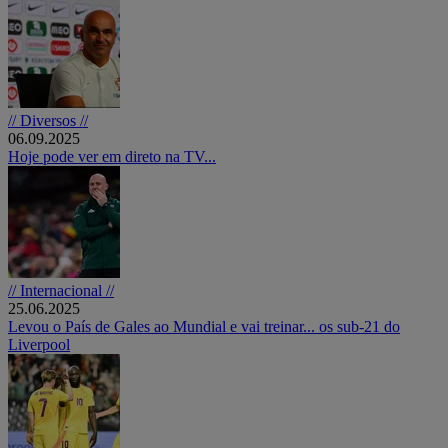
// Diversos //
06.09.2025
Hoje pode ver em direto na TV...
// Internacional //
25.06.2025
Levou o País de Gales ao Mundial e vai treinar... os sub-21 do
Liverpool