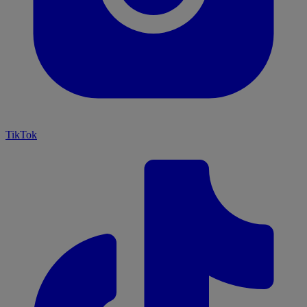
TikTok