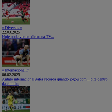
// Diversos //
22.03.2025
Hoje pode ver em direto na TV...
// Internacional //
06.02.2025
Antigo internacional galês recorda quando jogou com... bife dentro
da chuteira