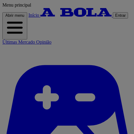
Menu principal
Início
Abrir menu
Entrar
Últimas
Mercado
Opinião