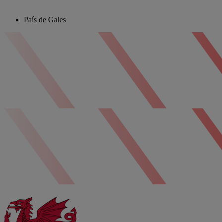
País de Gales