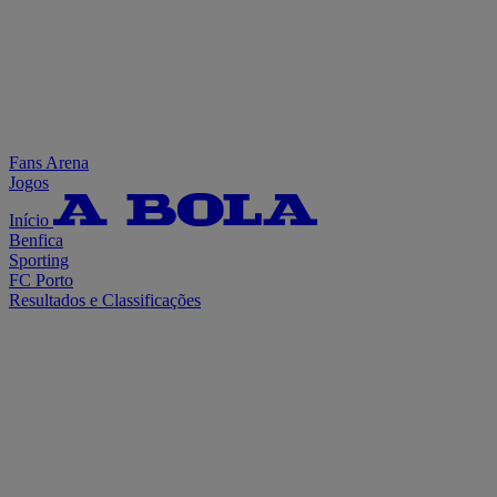
Fans Arena
Jogos
Início
Benfica
Sporting
FC Porto
Resultados e Classificações