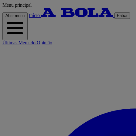
Menu principal
Início
Abrir menu
Entrar
Últimas
Mercado
Opinião