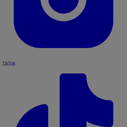
TikTok