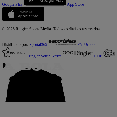
Google Play
App Store
© 2026 Ringier Sports Media. Todos os direitos reservados.
Distribuído por:
Sportal365
Fãs Unidos
Ringier South Africa
CDE