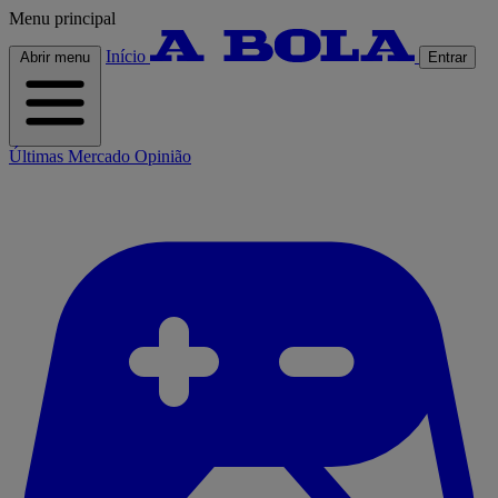
Menu principal
Início
Abrir menu
Entrar
Últimas
Mercado
Opinião