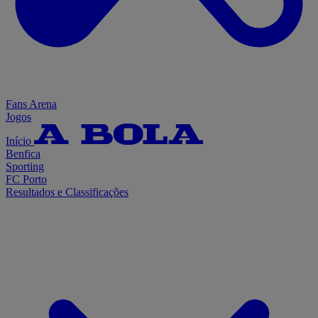
Fans Arena
Jogos
Início
Benfica
Sporting
FC Porto
Resultados e Classificações