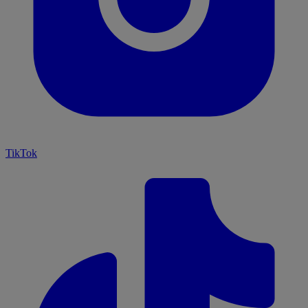
TikTok