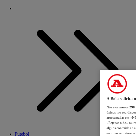
A Bola solicita 
Nós e os nossos
298
únicos, no seu dispos
apresentadas em «Nós 
«Rejeitar tudo» ou re
alguns conteúdos e an
escolhas ou retirar 
Futebol