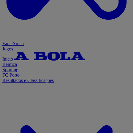
Fans Arena
Jogos
Início
Benfica
Sporting
FC Porto
Resultados e Classificações