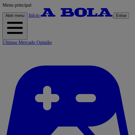
Menu principal
Início
Abrir menu
Entrar
Últimas
Mercado
Opinião