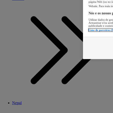
página Web (ou no íc
Website. Para mais in
Nós e os nossos
Utilizar dados de geo
Armazenar e/ou aced
publicidade e conteú
Lista de parceiros (
Nepal