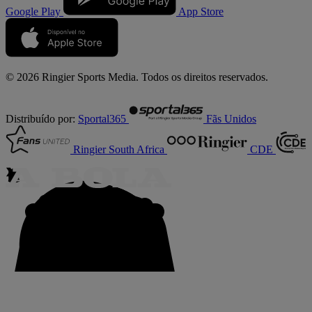
Google Play
App Store
© 2026 Ringier Sports Media. Todos os direitos reservados.
Distribuído por:
Sportal365
Fãs Unidos
Ringier South Africa
CDE