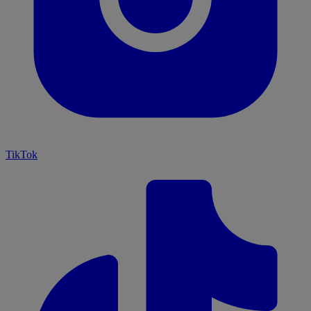
TikTok