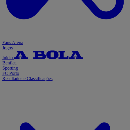
Fans Arena
Jogos
Início
Benfica
Sporting
FC Porto
Resultados e Classificações