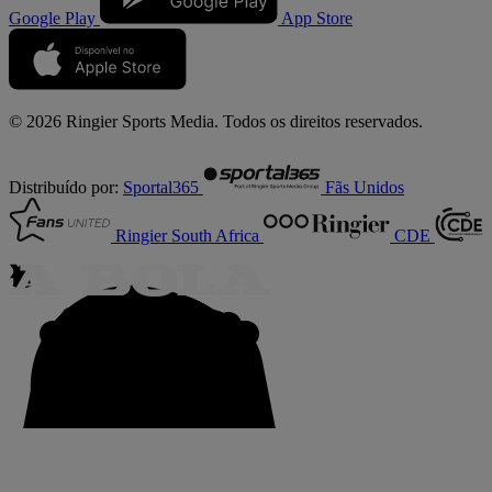
Google Play
App Store
© 2026 Ringier Sports Media. Todos os direitos reservados.
Distribuído por:
Sportal365
Fãs Unidos
Ringier South Africa
CDE