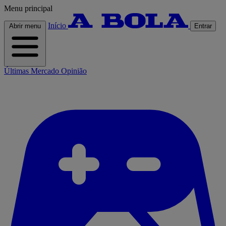
Menu principal
Início
Abrir menu
Entrar
Últimas
Mercado
Opinião