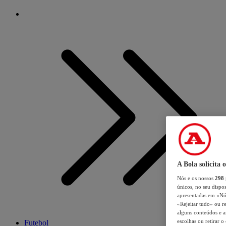
A Bola solicita 
Nós e os nossos
298
únicos, no seu dispos
apresentadas em «Nós 
«Rejeitar tudo» ou re
alguns conteúdos e an
escolhas ou retirar 
Futebol