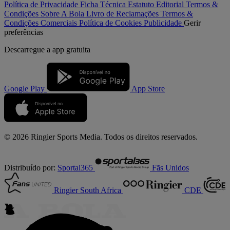
Política de Privacidade
Ficha Técnica
Estatuto Editorial
Termos &
Condições
Sobre A Bola
Livro de Reclamações
Termos &
Condições Comerciais
Política de Cookies
Publicidade
Gerir
preferências
Descarregue a
app gratuita
Google Play
App Store
© 2026 Ringier Sports Media. Todos os direitos reservados.
Distribuído por:
Sportal365
Fãs Unidos
Ringier South Africa
CDE