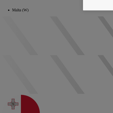
Malta (W)