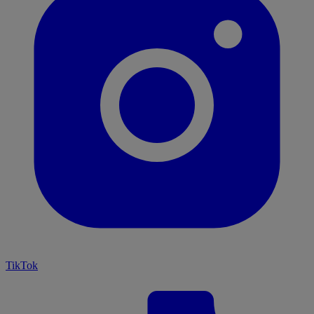
TikTok