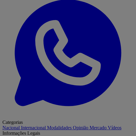
Categorias
Nacional
Internacional
Modalidades
Opinião
Mercado
Vídeos
Informações Legais