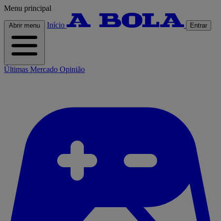
Menu principal
Início
Abrir menu
Entrar
Últimas
Mercado
Opinião