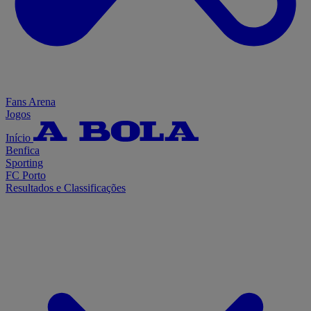
Fans Arena
Jogos
Início
Benfica
Sporting
FC Porto
Resultados e Classificações