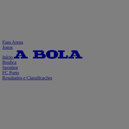
Fans Arena
Jogos
Início
Benfica
Sporting
FC Porto
Resultados e Classificações