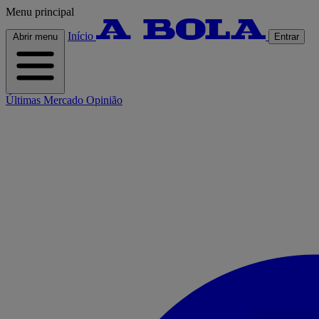
Menu principal
Início
Abrir menu
Entrar
Últimas
Mercado
Opinião