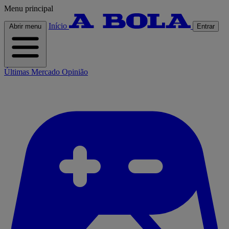
Menu principal
Início
Abrir menu
Entrar
Últimas
Mercado
Opinião