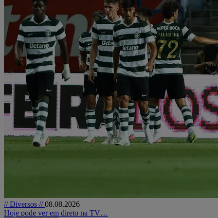
// Diversos //
08.08.2026
Hoje pode ver em direto na TV…