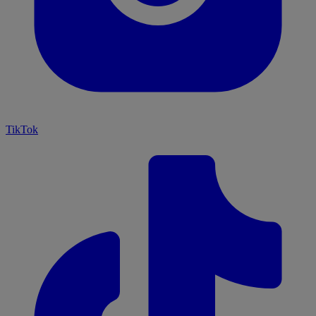
TikTok