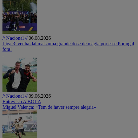
// Nacional //
06.08.2026
Liga 3: venha daí mais uma grande dose de magia por esse Portugal
fora!
// Nacional //
09.06.2026
Entrevista A BOLA
Miguel Valença: «Tem de haver sempre alegria»