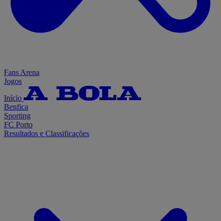
Fans Arena
Jogos
Início
Benfica
Sporting
FC Porto
Resultados e Classificações