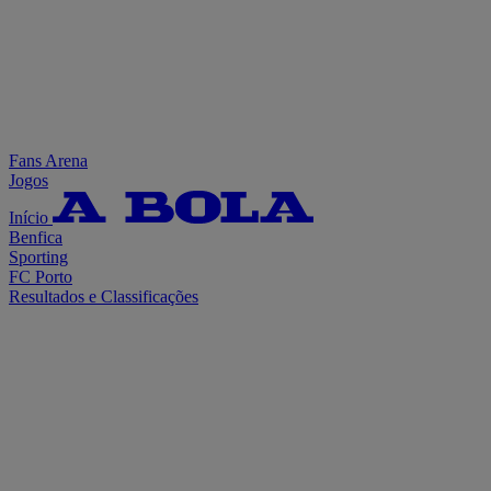
Fans Arena
Jogos
Início
Benfica
Sporting
FC Porto
Resultados e Classificações