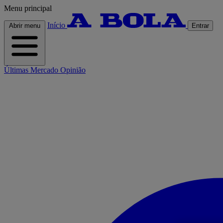
Menu principal
Início
Abrir menu
Entrar
Últimas
Mercado
Opinião