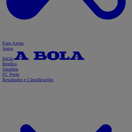
Fans Arena
Jogos
Início
Benfica
Sporting
FC Porto
Resultados e Classificações