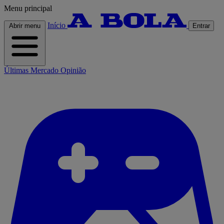
Menu principal
Início
Abrir menu
Entrar
Últimas
Mercado
Opinião