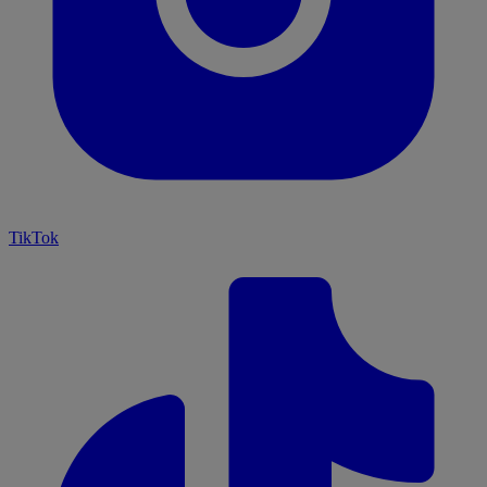
TikTok