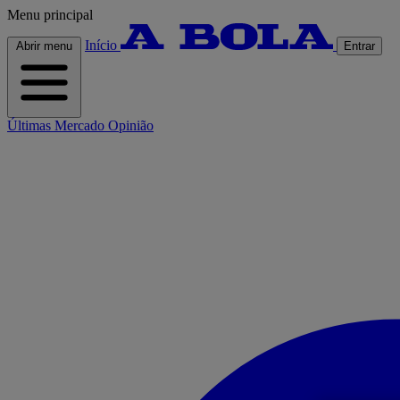
Menu principal
Início
Abrir menu
Entrar
Últimas
Mercado
Opinião