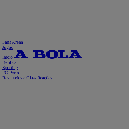
Fans Arena
Jogos
Início
Benfica
Sporting
FC Porto
Resultados e Classificações