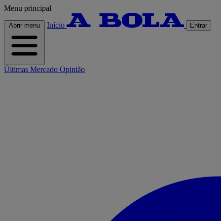
Menu principal
Início
Abrir menu
Entrar
Últimas
Mercado
Opinião