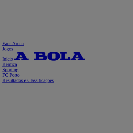
Fans Arena
Jogos
Início
Benfica
Sporting
FC Porto
Resultados e Classificações