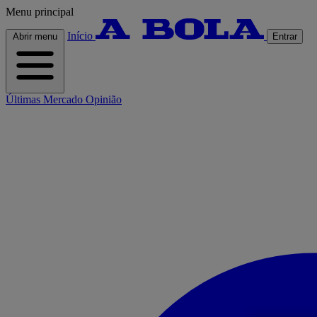
Menu principal
Início
Abrir menu
Entrar
Últimas
Mercado
Opinião