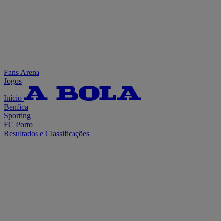
Fans Arena
Jogos
Início
Benfica
Sporting
FC Porto
Resultados e Classificações