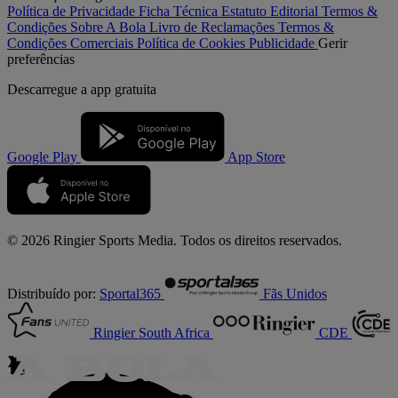
Política de Privacidade
Ficha Técnica
Estatuto Editorial
Termos &
Condições
Sobre A Bola
Livro de Reclamações
Termos &
Condições Comerciais
Política de Cookies
Publicidade
Gerir
preferências
Descarregue a
app gratuita
Google Play
App Store
© 2026 Ringier Sports Media. Todos os direitos reservados.
Distribuído por:
Sportal365
Fãs Unidos
Ringier South Africa
CDE