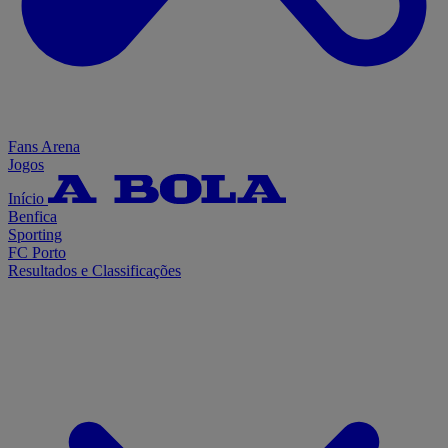
Fans Arena
Jogos
Início
Benfica
Sporting
FC Porto
Resultados e Classificações