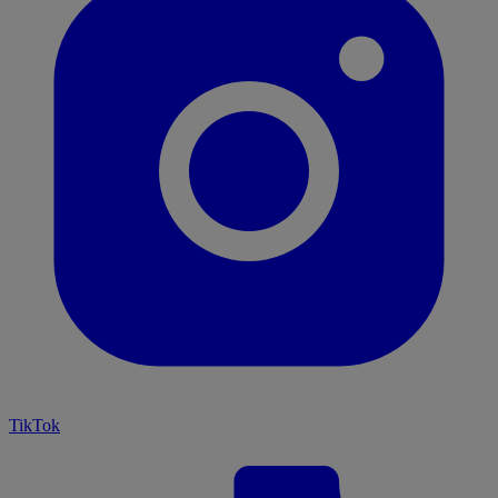
TikTok