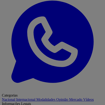
Categorias
Nacional
Internacional
Modalidades
Opinião
Mercado
Vídeos
Informações Legais