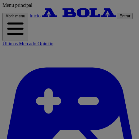
Menu principal
Início
Abrir menu
Entrar
Últimas
Mercado
Opinião