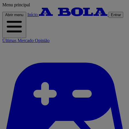
Menu principal
Início
Abrir menu
Entrar
Últimas
Mercado
Opinião