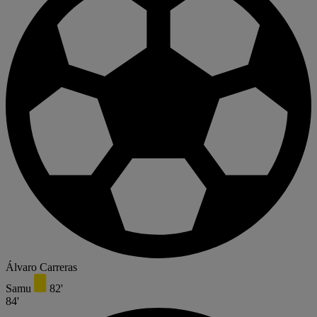
Álvaro Carreras
Samu
82'
84'