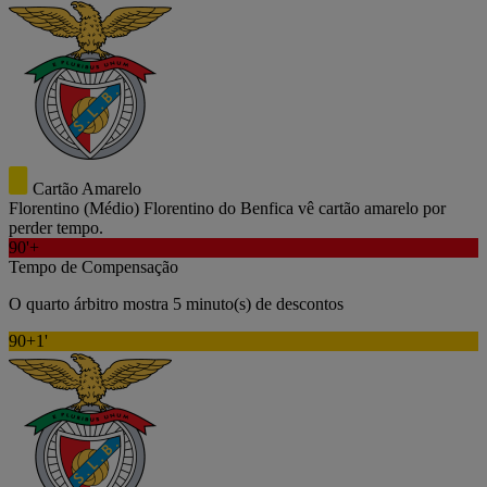
Cartão Amarelo
Florentino
(Médio)
Florentino do Benfica vê cartão amarelo por
perder tempo.
90'+
Tempo de Compensação
O quarto árbitro mostra 5 minuto(s) de descontos
90+1'