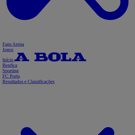
Fans Arena
Jogos
Início
Benfica
Sporting
FC Porto
Resultados e Classificações