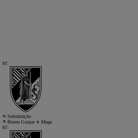
81'
Substituição
Bruno Gaspar
Maga
81'