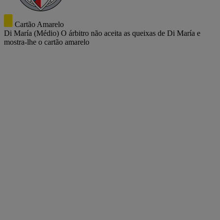
Cartão Amarelo
Di María
(Médio)
O árbitro não aceita as queixas de Di María e
mostra-lhe o cartão amarelo