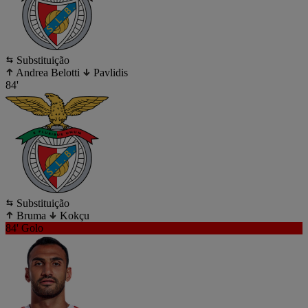
Substituição
Andrea Belotti
Pavlidis
84'
Substituição
Bruma
Kokçu
84'
Golo