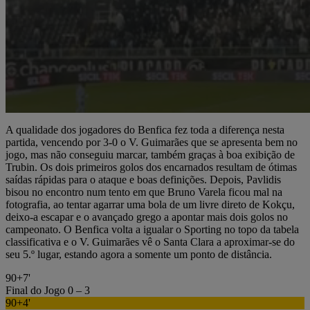
A qualidade dos jogadores do Benfica fez toda a diferença nesta
partida, vencendo por 3-0 o V. Guimarães que se apresenta bem no
jogo, mas não conseguiu marcar, também graças à boa exibição de
Trubin. Os dois primeiros golos dos encarnados resultam de ótimas
saídas rápidas para o ataque e boas definições. Depois, Pavlidis
bisou no encontro num tento em que Bruno Varela ficou mal na
fotografia, ao tentar agarrar uma bola de um livre direto de Kokçu,
deixo-a escapar e o avançado grego a apontar mais dois golos no
campeonato. O Benfica volta a igualar o Sporting no topo da tabela
classificativa e o V. Guimarães vê o Santa Clara a aproximar-se do
seu 5.º lugar, estando agora a somente um ponto de distância.
90+7'
Final do Jogo
0 – 3
90+4'