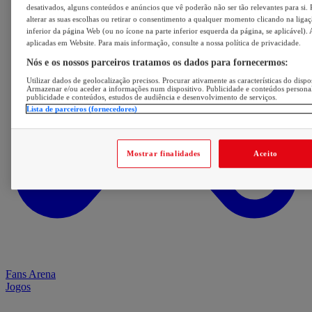
desativados, alguns conteúdos e anúncios que vê poderão não ser tão relevantes para si. 
alterar as suas escolhas ou retirar o consentimento a qualquer momento clicando na ligaç
inferior da página Web (ou no ícone na parte inferior esquerda da página, se aplicável). 
aplicadas em Website. Para mais informação, consulte a nossa política de privacidade.
Nós e os nossos parceiros tratamos os dados para fornecermos:
Utilizar dados de geolocalização precisos. Procurar ativamente as características do dispos
Armazenar e/ou aceder a informações num dispositivo. Publicidade e conteúdos persona
publicidade e conteúdos, estudos de audiência e desenvolvimento de serviços.
Lista de parceiros (fornecedores)
Mostrar finalidades
Aceito
Fans Arena
Jogos