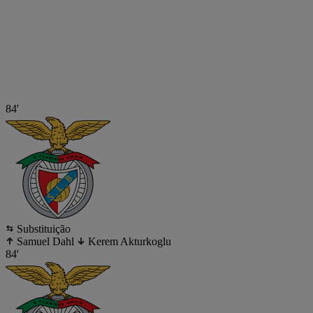
84'
Substituição
Samuel Dahl
Kerem Akturkoglu
84'