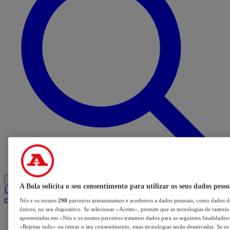
Entrar
A Bola solicita o seu consentimento para utilizar os seus dados pesso
Últimas
Mercado
Opinião
iGaming Hub
A BOLA SUGERE
Barba
e Cabelo
Nós e os nossos
298
parceiros armazenamos e acedemos a dados pessoais, como dados de
únicos, no seu dispositivo. Se selecionar «Aceito», permite que as tecnologias de rastrei
apresentadas em «Nós e os nossos parceiros tratamos dados para as seguintes finalidades».
«Rejeitar tudo» ou retirar o seu consentimento, estas tecnologias serão desativadas. Se o