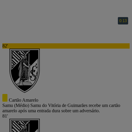
82'
Cartão Amarelo
Samu
(Médio)
Samu do Vitória de Guimarães recebe um cartão
amarelo após uma entrada dura sobre um adversário.
81'