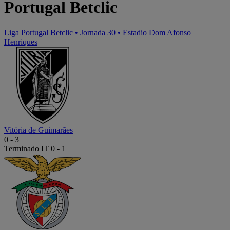
Portugal Betclic
Liga Portugal Betclic
•
Jornada 30
•
Estadio Dom Afonso
Henriques
Vitória de Guimarães
0
-
3
Terminado
IT 0 - 1