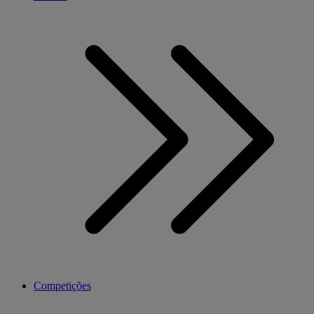
Competições