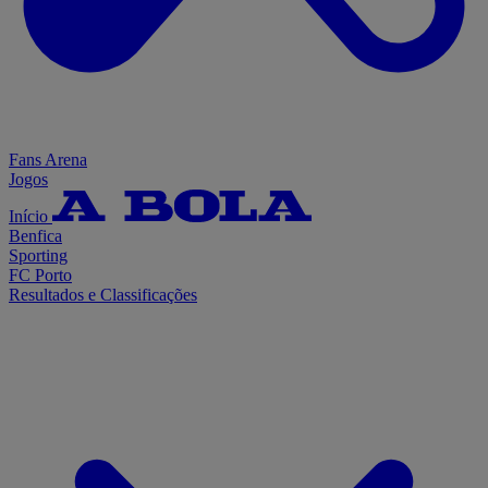
Fans Arena
Jogos
Início
Benfica
Sporting
FC Porto
Resultados e Classificações