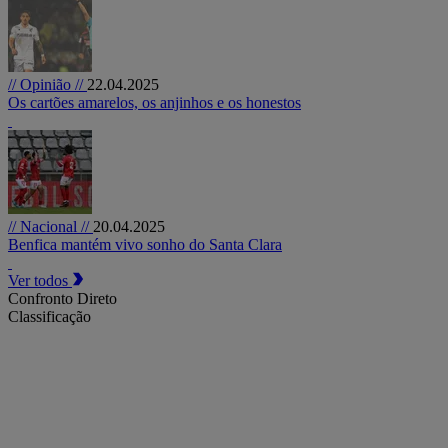
// Opinião //
22.04.2025
Os cartões amarelos, os anjinhos e os honestos
// Nacional //
20.04.2025
Benfica mantém vivo sonho do Santa Clara
Ver todos
Confronto Direto
Classificação