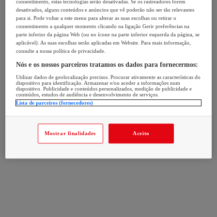
consentimento, estas tecnologias serão desativadas. Se os rastreadores forem
desativados, alguns conteúdos e anúncios que vê poderão não ser tão relevantes
para si. Pode voltar a este menu para alterar as suas escolhas ou retirar o
consentimento a qualquer momento clicando na ligação Gerir preferências na
parte inferior da página Web (ou no ícone na parte inferior esquerda da página, se
aplicável). As suas escolhas serão aplicadas em Website. Para mais informação,
consulte a nossa política de privacidade.
Nós e os nossos parceiros tratamos os dados para fornecermos:
Utilizar dados de geolocalização precisos. Procurar ativamente as características do
dispositivo para identificação. Armazenar e/ou aceder a informações num
dispositivo. Publicidade e conteúdos personalizados, medição de publicidade e
conteúdos, estudos de audiência e desenvolvimento de serviços.
Lista de parceiros (fornecedores)
Mostrar finalidades
Aceito