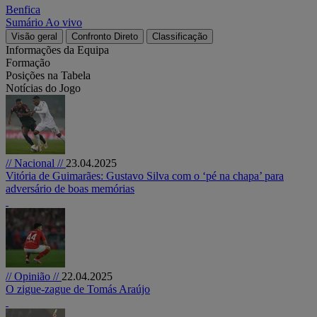
Benfica
Sumário
Ao vivo
Visão geral
Confronto Direto
Classificação
Informações da Equipa
Formação
Posições na Tabela
Notícias do Jogo
// Nacional //
23.04.2025
Vitória de Guimarães: Gustavo Silva com o ‘pé na chapa’ para
adversário de boas memórias
// Opinião //
22.04.2025
O zigue-zague de Tomás Araújo