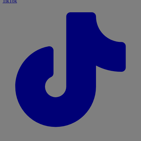
TikTok