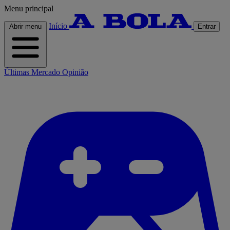
Menu principal
Início
Abrir menu
Entrar
Últimas
Mercado
Opinião