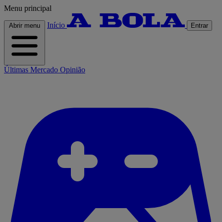
Menu principal
Início
Abrir menu
Entrar
Últimas
Mercado
Opinião