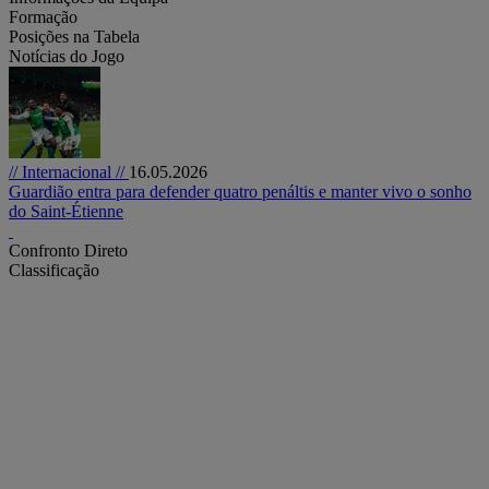
Formação
Posições na Tabela
Notícias do Jogo
// Internacional //
16.05.2026
Guardião entra para defender quatro penáltis e manter vivo o sonho
do Saint-Étienne
Confronto Direto
Classificação