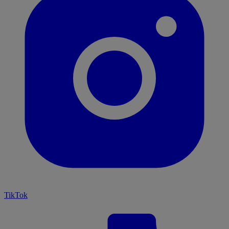
TikTok