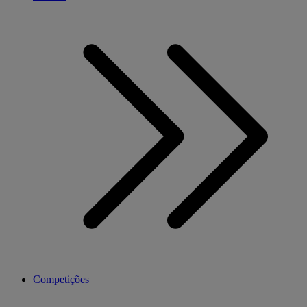
Competições