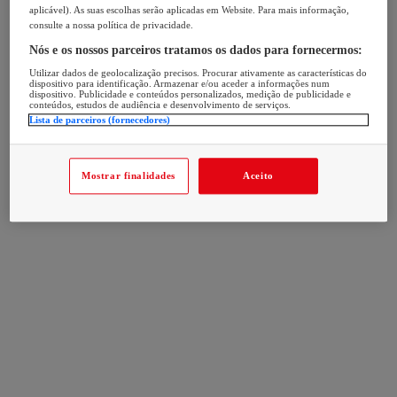
aplicável). As suas escolhas serão aplicadas em Website. Para mais informação,
consulte a nossa política de privacidade.
Nós e os nossos parceiros tratamos os dados para fornecermos:
Utilizar dados de geolocalização precisos. Procurar ativamente as características do
dispositivo para identificação. Armazenar e/ou aceder a informações num
dispositivo. Publicidade e conteúdos personalizados, medição de publicidade e
conteúdos, estudos de audiência e desenvolvimento de serviços.
Lista de parceiros (fornecedores)
Mostrar finalidades
Aceito