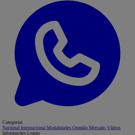
Categorias
Nacional
Internacional
Modalidades
Opinião
Mercado
Vídeos
Informações Legais