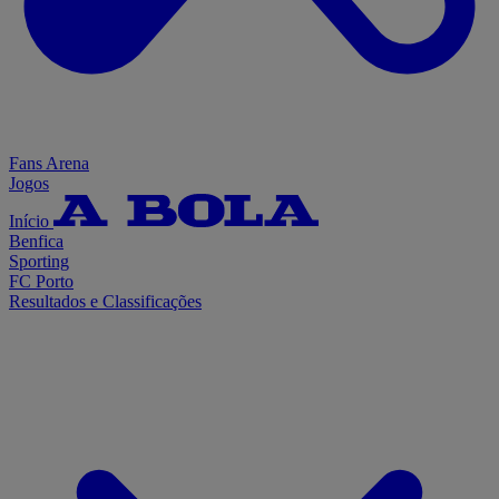
Fans Arena
Jogos
Início
Benfica
Sporting
FC Porto
Resultados e Classificações