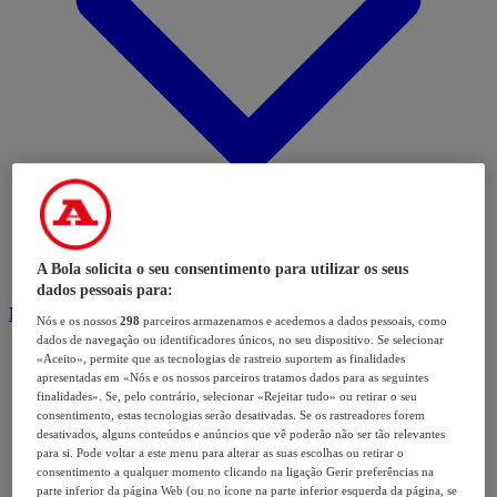
A Bola solicita o seu consentimento para utilizar os seus
dados pessoais para:
Modalidades
Nós e os nossos
298
parceiros armazenamos e acedemos a dados pessoais, como
dados de navegação ou identificadores únicos, no seu dispositivo. Se selecionar
«Aceito», permite que as tecnologias de rastreio suportem as finalidades
apresentadas em «Nós e os nossos parceiros tratamos dados para as seguintes
finalidades». Se, pelo contrário, selecionar «Rejeitar tudo» ou retirar o seu
consentimento, estas tecnologias serão desativadas. Se os rastreadores forem
desativados, alguns conteúdos e anúncios que vê poderão não ser tão relevantes
para si. Pode voltar a este menu para alterar as suas escolhas ou retirar o
consentimento a qualquer momento clicando na ligação Gerir preferências na
parte inferior da página Web (ou no ícone na parte inferior esquerda da página, se