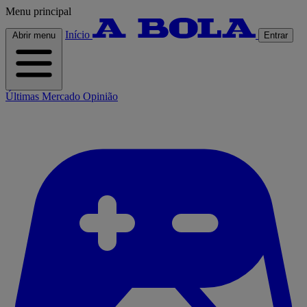
Menu principal
Início
Abrir menu
Entrar
Últimas
Mercado
Opinião