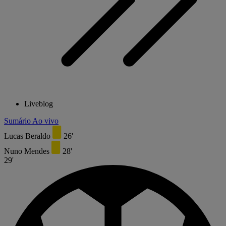
Liveblog
Sumário
Ao vivo
Lucas Beraldo
26'
Nuno Mendes
28'
29'