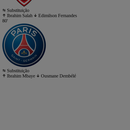
Substituição
Ibrahim Salah
Edimilson Fernandes
80'
Substituição
Ibrahim Mbaye
Ousmane Dembélé