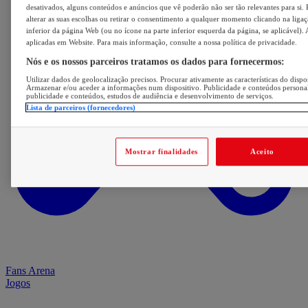
desativados, alguns conteúdos e anúncios que vê poderão não ser tão relevantes para si. 
alterar as suas escolhas ou retirar o consentimento a qualquer momento clicando na ligaç
inferior da página Web (ou no ícone na parte inferior esquerda da página, se aplicável). 
aplicadas em Website. Para mais informação, consulte a nossa política de privacidade.
Nós e os nossos parceiros tratamos os dados para fornecermos:
Utilizar dados de geolocalização precisos. Procurar ativamente as características do dispos
Armazenar e/ou aceder a informações num dispositivo. Publicidade e conteúdos persona
publicidade e conteúdos, estudos de audiência e desenvolvimento de serviços.
Lista de parceiros (fornecedores)
Mostrar finalidades
Aceito
Fans Arena
Jogos