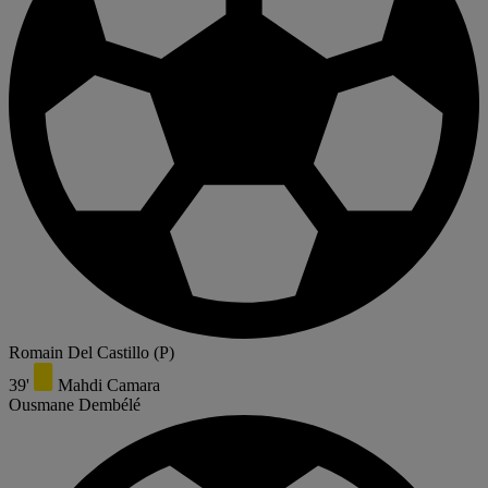
Romain Del Castillo
(P)
39'
Mahdi Camara
Ousmane Dembélé