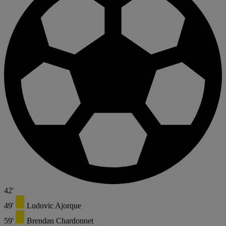
42'
49'
Ludovic Ajorque
59'
Brendan Chardonnet