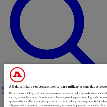
Entrar
A Bola solicita o seu consentimento para utilizar os seus dados pesso
Últimas
Mercado
Opinião
iGaming Hub
A BOLA SUGERE
Barba
e Cabelo
Nós e os nossos
298
parceiros armazenamos e acedemos a dados pessoais, como dados de
únicos, no seu dispositivo. Se selecionar «Aceito», permite que as tecnologias de rastrei
apresentadas em «Nós e os nossos parceiros tratamos dados para as seguintes finalidades».
«Rejeitar tudo» ou retirar o seu consentimento, estas tecnologias serão desativadas. Se o