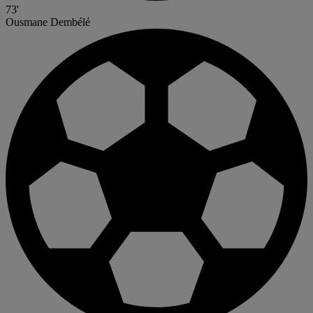
73'
Ousmane Dembélé