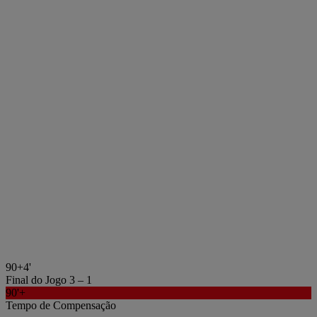
90+4'
Final do Jogo
3 – 1
90'+
Tempo de Compensação