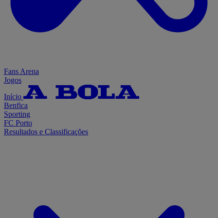
Fans Arena
Jogos
Início
Benfica
Sporting
FC Porto
Resultados e Classificações