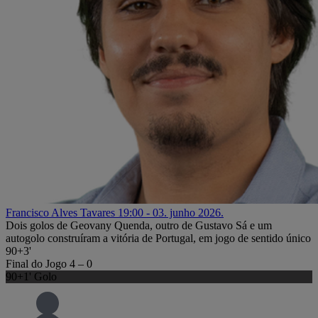
Francisco Alves Tavares
19:00 - 03. junho 2026.
Dois golos de Geovany Quenda, outro de Gustavo Sá e um
autogolo construíram a vitória de Portugal, em jogo de sentido único
90+3'
Final do Jogo
4 – 0
90+1'
Golo