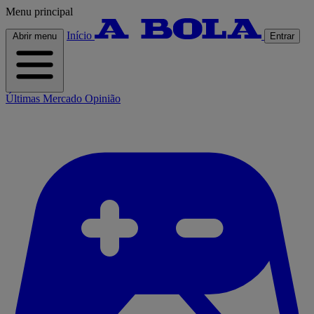
Menu principal
Início
Abrir menu
Entrar
Últimas
Mercado
Opinião