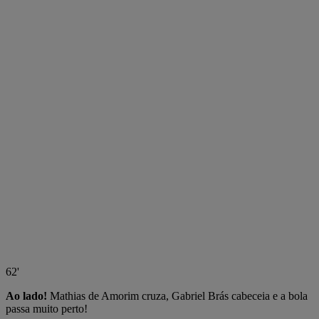
62'
Ao lado!
Mathias de Amorim cruza, Gabriel Brás cabeceia e a bola
passa muito perto!