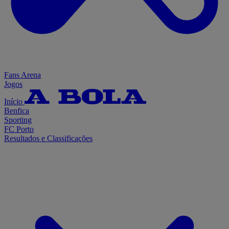
Fans Arena
Jogos
Início
Benfica
Sporting
FC Porto
Resultados e Classificações