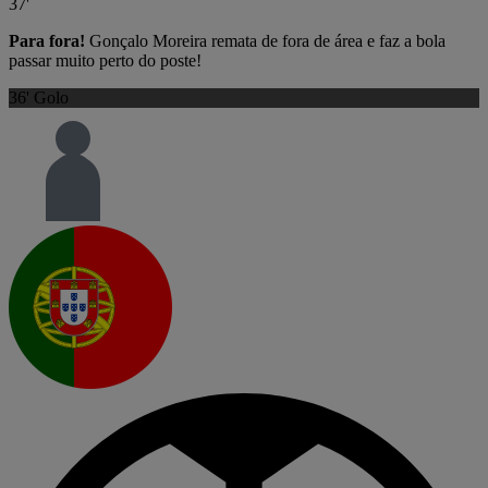
37'
Para fora!
Gonçalo Moreira remata de fora de área e faz a bola
passar muito perto do poste!
36'
Golo