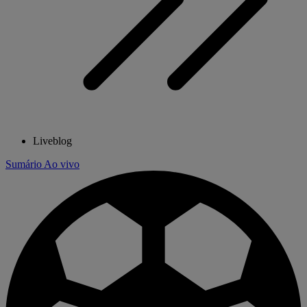
Liveblog
Sumário
Ao vivo