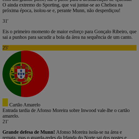
O ainda extremo do Sporting, que vai juntar-se ao Chelsea na
próxima época, isolou-se e, perante Munn, não desperdiçou!
31'
Eis o primeiro momento de maior esforço para Gonçalo Ribeiro, que
sai a punhos para sacudir a bola da área na sequência de um canto.
25'
Cartão Amarelo
Entrada tardia de Afonso Moreira sobre Inwood vale-lhe o cartão
amarelo.
21'
Grande defesa de Munn!
Afonso Moreira isola-se na área e
remata, mas o guarda-redes da Irlanda do Norte sai dos postes e