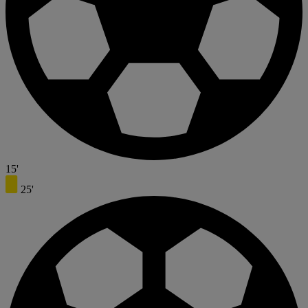
15'
25'