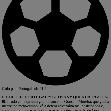
Golo para Portugal sub-21
2
-
0
É GOLO DE PORTUGAL!!! GEOVANY QUENDA FAZ O 2-
0!!!
Tudo começa num grande lance de Gonçalo Moreira, que ganha
metros no meio-campo, vê a defesa adversária mal posicionada e,
com um grande passe, faz o passe para a desmarcação de Quenda.