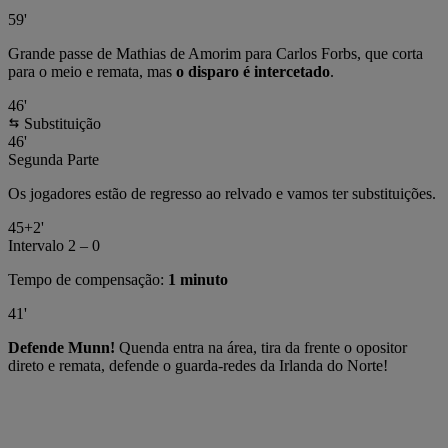
59'
Grande passe de Mathias de Amorim para Carlos Forbs, que corta
para o meio e remata, mas
o disparo é intercetado
.
46'
Substituição
46'
Segunda Parte
Os jogadores estão de regresso ao relvado e vamos ter substituições.
45+2'
Intervalo
2 – 0
Tempo de compensação:
1 minuto
41'
Defende Munn!
Quenda entra na área, tira da frente o opositor
direto e remata, defende o guarda-redes da Irlanda do Norte!