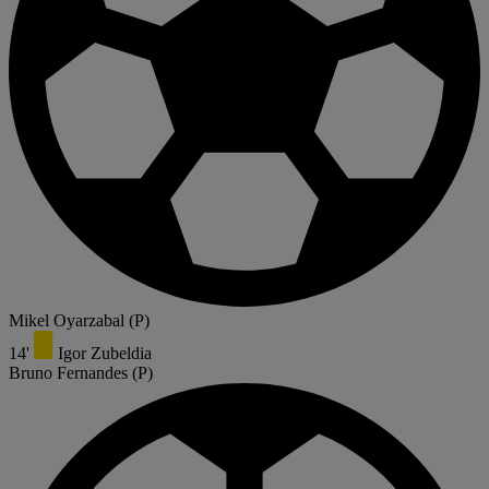
Mikel Oyarzabal
(P)
14'
Igor Zubeldia
Bruno Fernandes
(P)