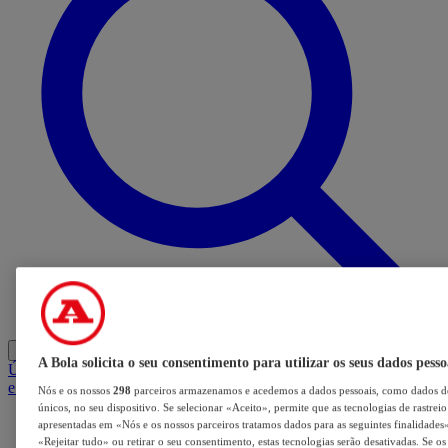
Entrar
A Bola solicita o seu consentimento para utilizar os seus dados pesso
Últimas
Mercado
Opinião
iGaming Hub
A BOLA SUGERE
Barba
e Cabelo
Nós e os nossos
298
parceiros armazenamos e acedemos a dados pessoais, como dados de
únicos, no seu dispositivo. Se selecionar «Aceito», permite que as tecnologias de rastrei
apresentadas em «Nós e os nossos parceiros tratamos dados para as seguintes finalidades».
«Rejeitar tudo» ou retirar o seu consentimento, estas tecnologias serão desativadas. Se o