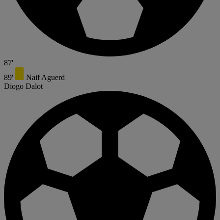
87'
89'
Naif Aguerd
Diogo Dalot