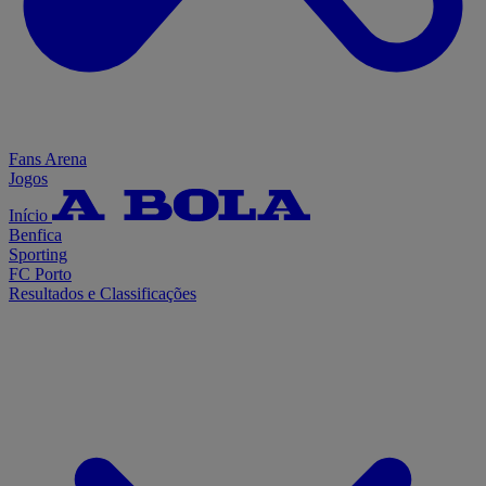
Fans Arena
Jogos
Início
Benfica
Sporting
FC Porto
Resultados e Classificações