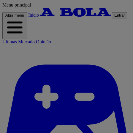
Menu principal
Início
Abrir menu
Entrar
Últimas
Mercado
Opinião