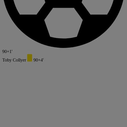
90+1'
Toby Collyer
90+4'