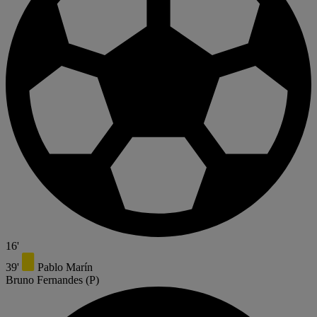
16'
39'
Pablo Marín
Bruno Fernandes
(P)