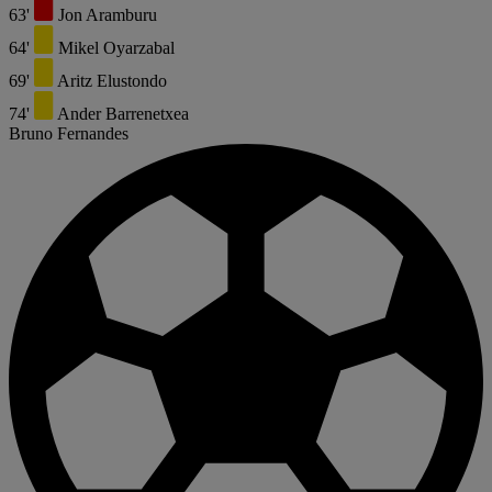
63'
Jon Aramburu
64'
Mikel Oyarzabal
69'
Aritz Elustondo
74'
Ander Barrenetxea
Bruno Fernandes