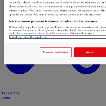
desativados, alguns conteúdos e anúncios que vê poderão não ser tão relevantes para si. 
alterar as suas escolhas ou retirar o consentimento a qualquer momento clicando na ligaç
inferior da página Web (ou no ícone na parte inferior esquerda da página, se aplicável). 
aplicadas em Website. Para mais informação, consulte a nossa política de privacidade.
Nós e os nossos parceiros tratamos os dados para fornecermos:
Utilizar dados de geolocalização precisos. Procurar ativamente as características do dispos
Armazenar e/ou aceder a informações num dispositivo. Publicidade e conteúdos persona
publicidade e conteúdos, estudos de audiência e desenvolvimento de serviços.
Lista de parceiros (fornecedores)
Mostrar finalidades
Aceito
Fans Arena
Jogos