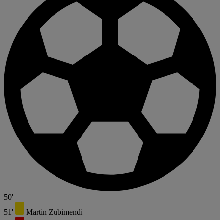
50'
51'
Martin Zubimendi