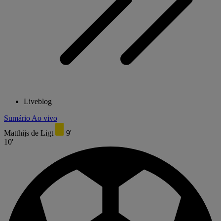
Liveblog
Sumário
Ao vivo
Matthijs de Ligt
9'
10'