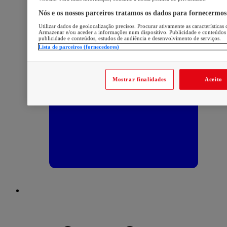
Nós e os nossos parceiros tratamos os dados para fornecermos
Utilizar dados de geolocalização precisos. Procurar ativamente as características 
Armazenar e/ou aceder a informações num dispositivo. Publicidade e conteúdos
publicidade e conteúdos, estudos de audiência e desenvolvimento de serviços.
Lista de parceiros (fornecedores)
Mostrar finalidades
Aceito