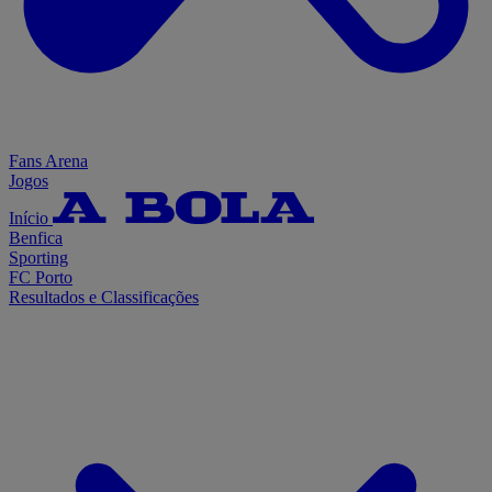
Fans Arena
Jogos
Início
Benfica
Sporting
FC Porto
Resultados e Classificações