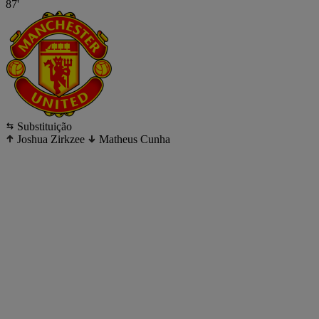
87'
Substituição
Joshua Zirkzee
Matheus Cunha