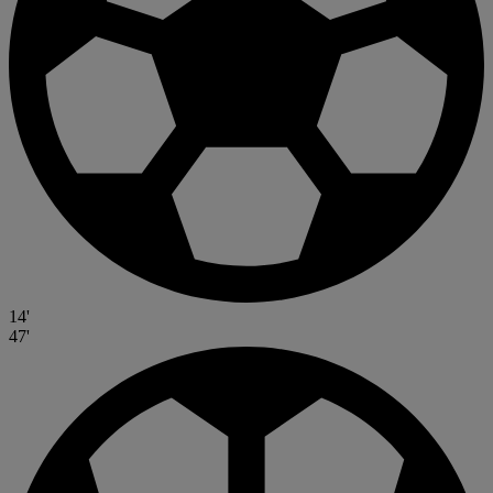
14'
47'