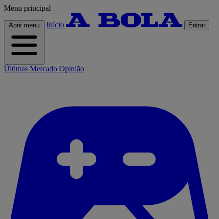
Menu principal
Início
Abrir menu
Entrar
Últimas
Mercado
Opinião