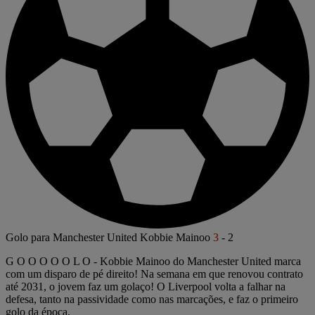
Golo para Manchester United
Kobbie Mainoo
3
-
2
G O O O O O L O - Kobbie Mainoo do Manchester United marca
com um disparo de pé direito! Na semana em que renovou contrato
até 2031, o jovem faz um golaço! O Liverpool volta a falhar na
defesa, tanto na passividade como nas marcações, e faz o primeiro
golo da época.