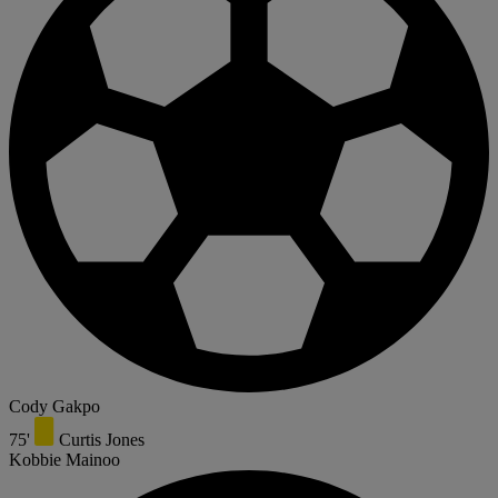
Cody Gakpo
75'
Curtis Jones
Kobbie Mainoo