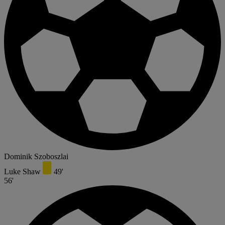
Dominik Szoboszlai
Luke Shaw
49'
56'