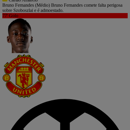
Bruno Fernandes
(Médio)
Bruno Fernandes comete falta perigosa
sobre Szoboszlai e é admoestado.
77'
Golo