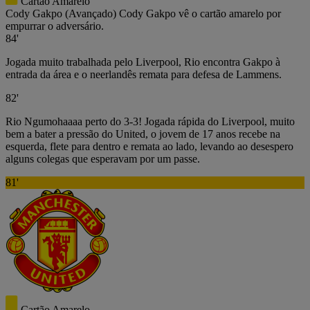
Cartão Amarelo
Cody Gakpo
(Avançado)
Cody Gakpo vê o cartão amarelo por
empurrar o adversário.
84'
Jogada muito trabalhada pelo Liverpool, Rio encontra Gakpo à
entrada da área e o neerlandês remata para defesa de Lammens.
82'
Rio Ngumohaaaa perto do 3-3! Jogada rápida do Liverpool, muito
bem a bater a pressão do United, o jovem de 17 anos recebe na
esquerda, flete para dentro e remata ao lado, levando ao desespero
alguns colegas que esperavam por um passe.
81'
Cartão Amarelo