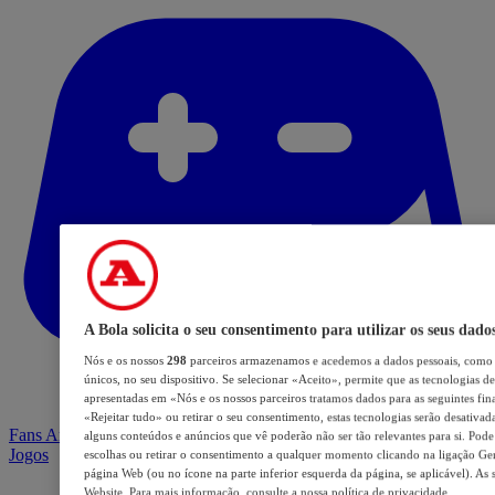
A Bola solicita o seu consentimento para utilizar os seus dado
Nós e os nossos
298
parceiros armazenamos e acedemos a dados pessoais, como 
únicos, no seu dispositivo. Se selecionar «Aceito», permite que as tecnologias de
apresentadas em «Nós e os nossos parceiros tratamos dados para as seguintes fina
«Rejeitar tudo» ou retirar o seu consentimento, estas tecnologias serão desativad
Fans Arena
alguns conteúdos e anúncios que vê poderão não ser tão relevantes para si. Pode 
Jogos
escolhas ou retirar o consentimento a qualquer momento clicando na ligação Geri
página Web (ou no ícone na parte inferior esquerda da página, se aplicável). As 
Website. Para mais informação, consulte a nossa política de privacidade.