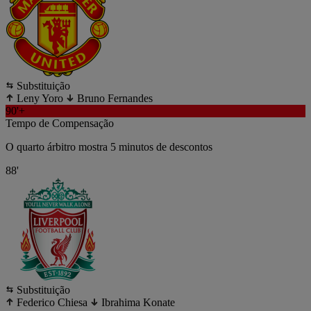
Substituição
Leny Yoro
Bruno Fernandes
90'+
Tempo de Compensação
O quarto árbitro mostra 5 minutos de descontos
88'
Substituição
Federico Chiesa
Ibrahima Konate