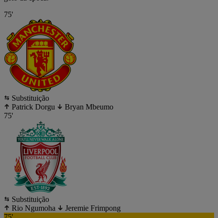
75'
Substituição
Patrick Dorgu
Bryan Mbeumo
75'
Substituição
Rio Ngumoha
Jeremie Frimpong
75'