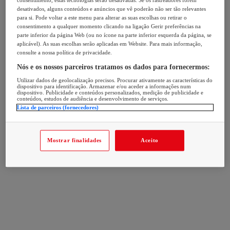
consentimento, estas tecnologias serão desativadas. Se os rastreadores forem
desativados, alguns conteúdos e anúncios que vê poderão não ser tão relevantes
para si. Pode voltar a este menu para alterar as suas escolhas ou retirar o
consentimento a qualquer momento clicando na ligação Gerir preferências na
parte inferior da página Web (ou no ícone na parte inferior esquerda da página, se
aplicável). As suas escolhas serão aplicadas em Website. Para mais informação,
consulte a nossa política de privacidade.
Nós e os nossos parceiros tratamos os dados para fornecermos:
Utilizar dados de geolocalização precisos. Procurar ativamente as características do
dispositivo para identificação. Armazenar e/ou aceder a informações num
dispositivo. Publicidade e conteúdos personalizados, medição de publicidade e
conteúdos, estudos de audiência e desenvolvimento de serviços.
Lista de parceiros (fornecedores)
Mostrar finalidades
Aceito