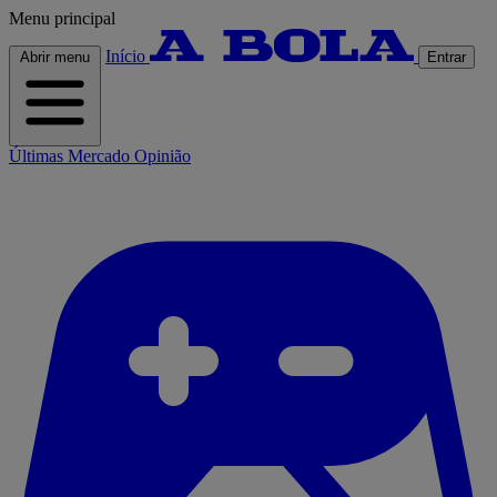
Menu principal
Início
Abrir menu
Entrar
Últimas
Mercado
Opinião