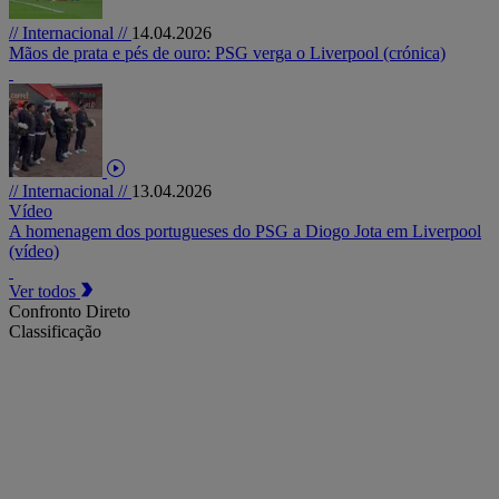
// Internacional //
14.04.2026
Mãos de prata e pés de ouro: PSG verga o Liverpool (crónica)
// Internacional //
13.04.2026
Vídeo
A homenagem dos portugueses do PSG a Diogo Jota em Liverpool
(vídeo)
Ver todos
Confronto Direto
Classificação