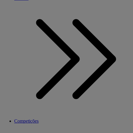
Competições