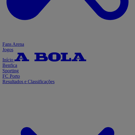
Fans Arena
Jogos
Início
Benfica
Sporting
FC Porto
Resultados e Classificações