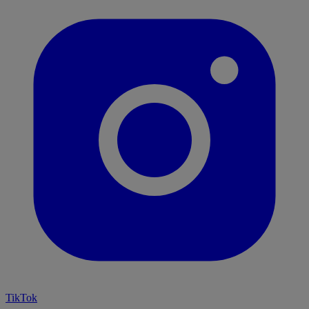
TikTok