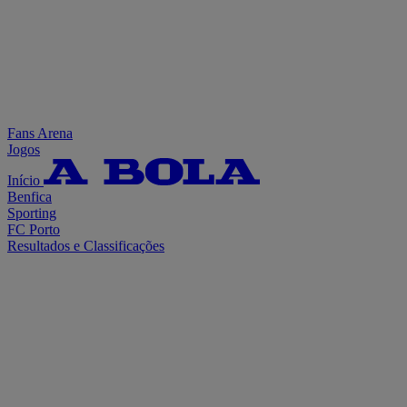
Fans Arena
Jogos
Início
Benfica
Sporting
FC Porto
Resultados e Classificações