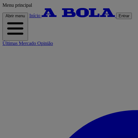
Menu principal
Início
Abrir menu
Entrar
Últimas
Mercado
Opinião