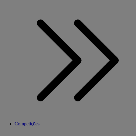
Competições