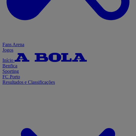
Fans Arena
Jogos
Início
Benfica
Sporting
FC Porto
Resultados e Classificações