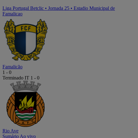
Liga Portugal Betclic
•
Jornada 25
•
Estadio Municipal de
Famalicao
Famalicão
1
-
0
Terminado
IT 1 - 0
Rio Ave
Sumário
Ao vivo