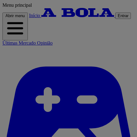
Menu principal
Início
Abrir menu
Entrar
Últimas
Mercado
Opinião