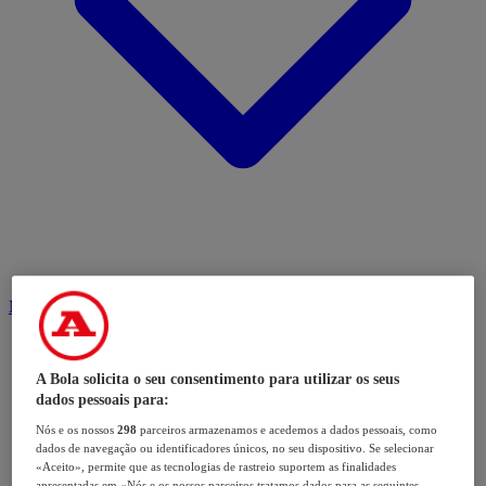
Modalidades
A Bola solicita o seu consentimento para utilizar os seus
dados pessoais para:
Nós e os nossos
298
parceiros armazenamos e acedemos a dados pessoais, como
dados de navegação ou identificadores únicos, no seu dispositivo. Se selecionar
«Aceito», permite que as tecnologias de rastreio suportem as finalidades
apresentadas em «Nós e os nossos parceiros tratamos dados para as seguintes