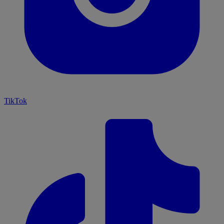
TikTok