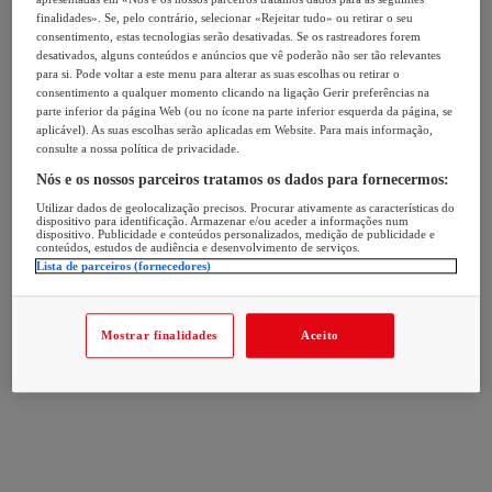
finalidades». Se, pelo contrário, selecionar «Rejeitar tudo» ou retirar o seu
consentimento, estas tecnologias serão desativadas. Se os rastreadores forem
desativados, alguns conteúdos e anúncios que vê poderão não ser tão relevantes
para si. Pode voltar a este menu para alterar as suas escolhas ou retirar o
consentimento a qualquer momento clicando na ligação Gerir preferências na
parte inferior da página Web (ou no ícone na parte inferior esquerda da página, se
aplicável). As suas escolhas serão aplicadas em Website. Para mais informação,
consulte a nossa política de privacidade.
Nós e os nossos parceiros tratamos os dados para fornecermos:
Utilizar dados de geolocalização precisos. Procurar ativamente as características do
dispositivo para identificação. Armazenar e/ou aceder a informações num
dispositivo. Publicidade e conteúdos personalizados, medição de publicidade e
conteúdos, estudos de audiência e desenvolvimento de serviços.
Lista de parceiros (fornecedores)
Mostrar finalidades
Aceito