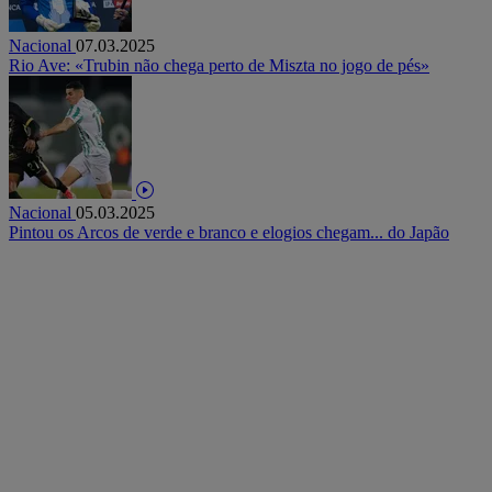
Nacional
07.03.2025
Rio Ave: «Trubin não chega perto de Miszta no jogo de pés»
Nacional
05.03.2025
Pintou os Arcos de verde e branco e elogios chegam... do Japão