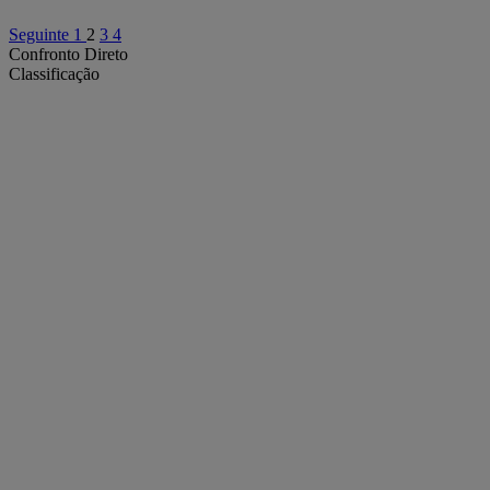
Seguinte
1
2
3
4
Confronto Direto
Classificação