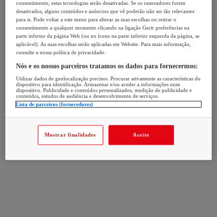
consentimento, estas tecnologias serão desativadas. Se os rastreadores forem
desativados, alguns conteúdos e anúncios que vê poderão não ser tão relevantes
para si. Pode voltar a este menu para alterar as suas escolhas ou retirar o
consentimento a qualquer momento clicando na ligação Gerir preferências na
parte inferior da página Web (ou no ícone na parte inferior esquerda da página, se
aplicável). As suas escolhas serão aplicadas em Website. Para mais informação,
consulte a nossa política de privacidade.
Nós e os nossos parceiros tratamos os dados para fornecermos:
Utilizar dados de geolocalização precisos. Procurar ativamente as características do
dispositivo para identificação. Armazenar e/ou aceder a informações num
dispositivo. Publicidade e conteúdos personalizados, medição de publicidade e
conteúdos, estudos de audiência e desenvolvimento de serviços.
Lista de parceiros (fornecedores)
Mostrar finalidades
Aceito