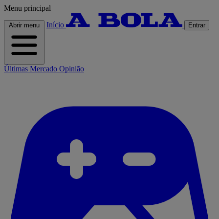
Menu principal
Início
Abrir menu
Entrar
Últimas
Mercado
Opinião