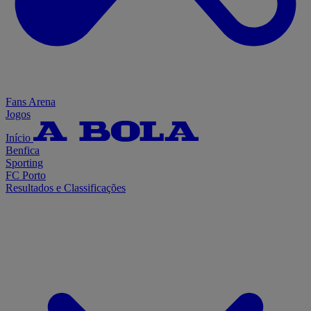
Fans Arena
Jogos
Início
Benfica
Sporting
FC Porto
Resultados e Classificações