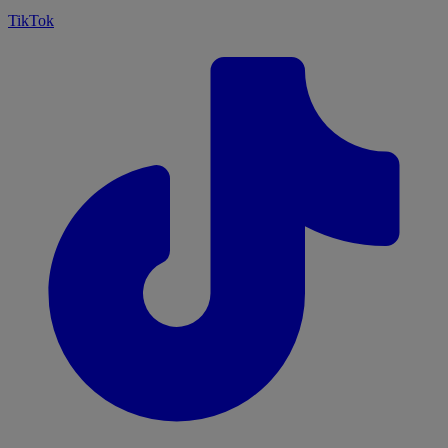
TikTok