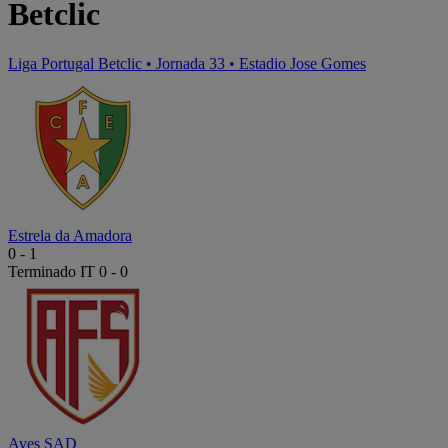
Betclic
Liga Portugal Betclic
•
Jornada 33
•
Estadio Jose Gomes
Estrela da Amadora
0
-
1
Terminado
IT 0 - 0
Aves SAD