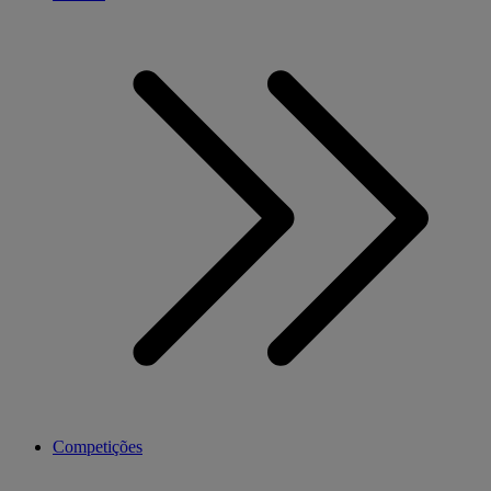
Competições