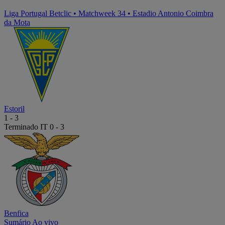
Liga Portugal Betclic
•
Matchweek 34
•
Estadio Antonio Coimbra
da Mota
Estoril
1
-
3
Terminado
IT 0 - 3
Benfica
Sumário
Ao vivo