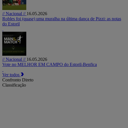
// Nacional //
16.05.2026
Robles foi (quase) uma muralha na última dança de Pizzi: as notas
do Estoril
// Nacional //
16.05.2026
Vote no MELHOR EM CAMPO do Estoril-Benfica
Ver todos
Confronto Direto
Classificação