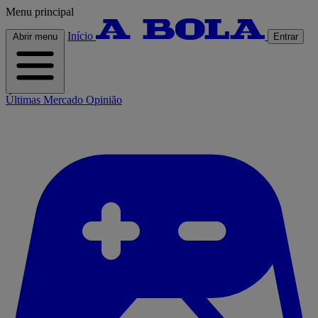
Menu principal
Início
Abrir menu
Entrar
Últimas
Mercado
Opinião