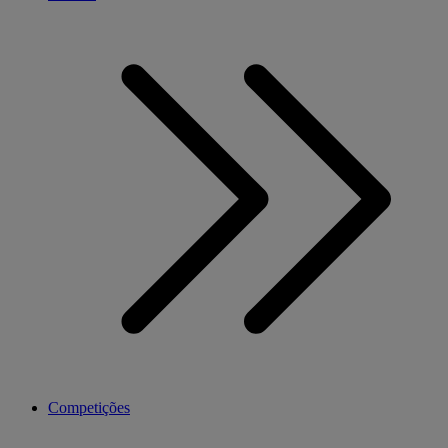
Competições