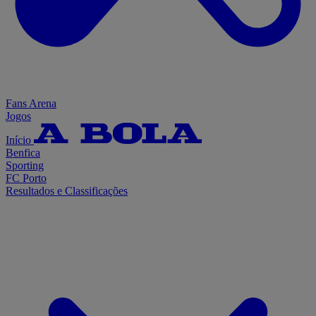
Fans Arena
Jogos
Início
Benfica
Sporting
FC Porto
Resultados e Classificações