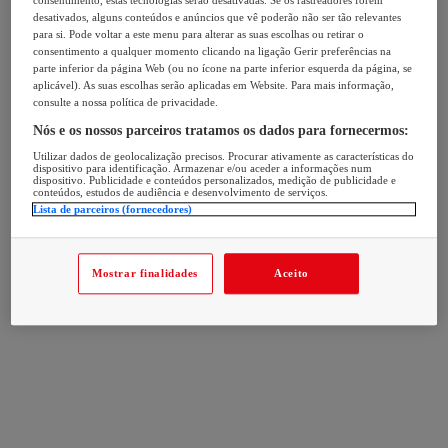
consentimento, estas tecnologias serão desativadas. Se os rastreadores forem
desativados, alguns conteúdos e anúncios que vê poderão não ser tão relevantes
para si. Pode voltar a este menu para alterar as suas escolhas ou retirar o
consentimento a qualquer momento clicando na ligação Gerir preferências na
parte inferior da página Web (ou no ícone na parte inferior esquerda da página, se
aplicável). As suas escolhas serão aplicadas em Website. Para mais informação,
consulte a nossa política de privacidade.
Nós e os nossos parceiros tratamos os dados para fornecermos:
Utilizar dados de geolocalização precisos. Procurar ativamente as características do
dispositivo para identificação. Armazenar e/ou aceder a informações num
dispositivo. Publicidade e conteúdos personalizados, medição de publicidade e
conteúdos, estudos de audiência e desenvolvimento de serviços.
Lista de parceiros (fornecedores)
Mostrar finalidades
Aceito