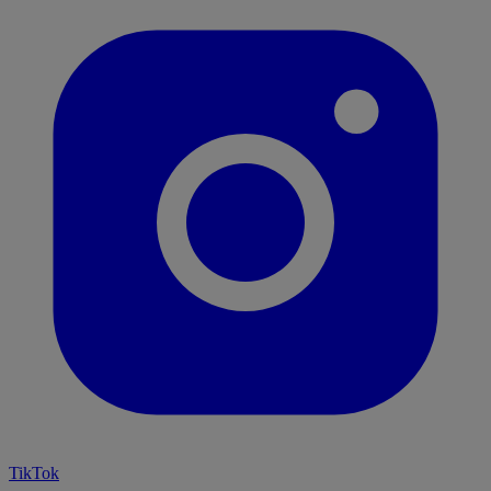
TikTok