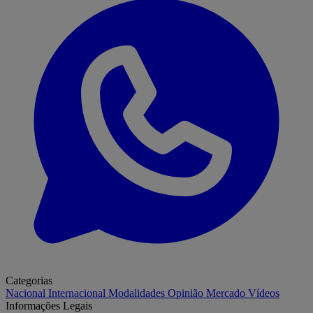
Categorias
Nacional
Internacional
Modalidades
Opinião
Mercado
Vídeos
Informações Legais