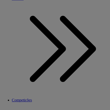
Competições