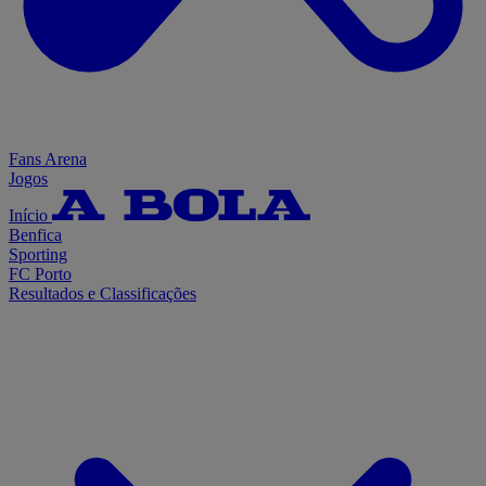
Fans Arena
Jogos
Início
Benfica
Sporting
FC Porto
Resultados e Classificações