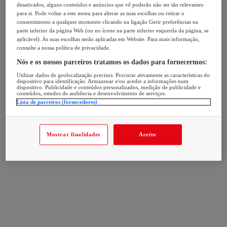
desativados, alguns conteúdos e anúncios que vê poderão não ser tão relevantes
para si. Pode voltar a este menu para alterar as suas escolhas ou retirar o
consentimento a qualquer momento clicando na ligação Gerir preferências na
parte inferior da página Web (ou no ícone na parte inferior esquerda da página, se
aplicável). As suas escolhas serão aplicadas em Website. Para mais informação,
consulte a nossa política de privacidade.
Nós e os nossos parceiros tratamos os dados para fornecermos:
Utilizar dados de geolocalização precisos. Procurar ativamente as características do
dispositivo para identificação. Armazenar e/ou aceder a informações num
dispositivo. Publicidade e conteúdos personalizados, medição de publicidade e
conteúdos, estudos de audiência e desenvolvimento de serviços.
Lista de parceiros (fornecedores)
Mostrar finalidades
Aceito