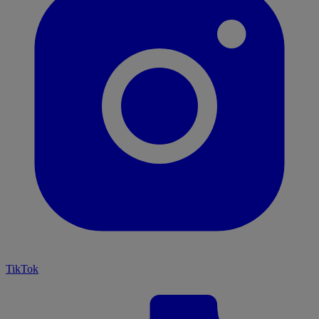
TikTok