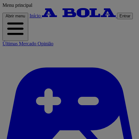
Menu principal
Início
Abrir menu
Entrar
Últimas
Mercado
Opinião