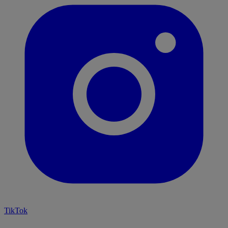
TikTok