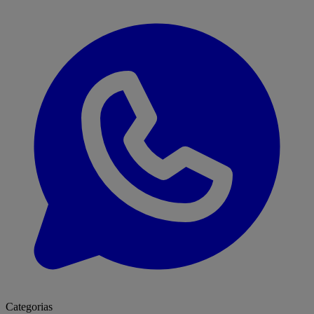
Categorias