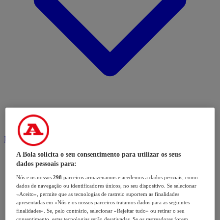
Modalidades
A Bola solicita o seu consentimento para utilizar os seus
dados pessoais para:
Nós e os nossos
298
parceiros armazenamos e acedemos a dados pessoais, como
dados de navegação ou identificadores únicos, no seu dispositivo. Se selecionar
«Aceito», permite que as tecnologias de rastreio suportem as finalidades
apresentadas em «Nós e os nossos parceiros tratamos dados para as seguintes
finalidades». Se, pelo contrário, selecionar «Rejeitar tudo» ou retirar o seu
consentimento, estas tecnologias serão desativadas. Se os rastreadores forem