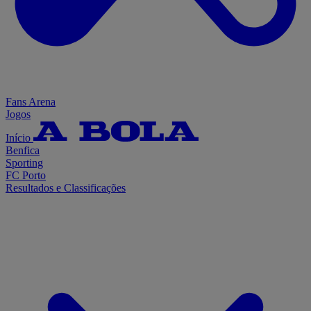
Fans Arena
Jogos
Início
Benfica
Sporting
FC Porto
Resultados e Classificações