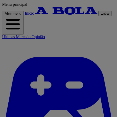
Menu principal
Início
Abrir menu
Entrar
Últimas
Mercado
Opinião