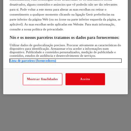
desativados, alguns conteúdos e anúncios que vê poderão não ser tão relevantes
para si. Pode voltar a este menu para alterar as suas escolhas ou retirar o
consentimento a qualquer momento clicando na ligação Gerir preferências na
parte inferior da página Web (ou no ícone na parte inferior esquerda da página, se
aplicável). As suas escolhas serão aplicadas em Website. Para mais informação,
consulte a nossa política de privacidade.
Nós e os nossos parceiros tratamos os dados para fornecermos:
Utilizar dados de geolocalização precisos. Procurar ativamente as características do
dispositivo para identificação. Armazenar e/ou aceder a informações num
dispositivo. Publicidade e conteúdos personalizados, medição de publicidade e
conteúdos, estudos de audiência e desenvolvimento de serviços.
Lista de parceiros (fornecedores)
Mostrar finalidades
Aceito