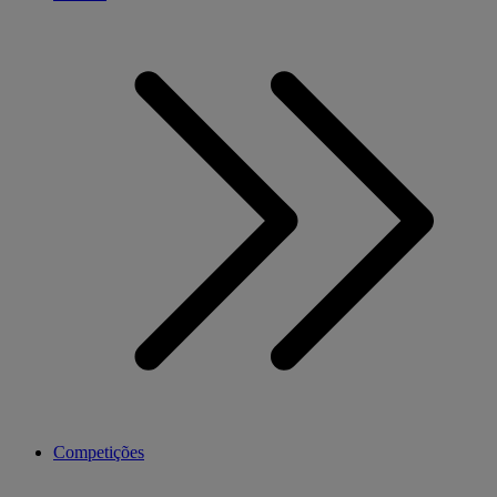
Competições