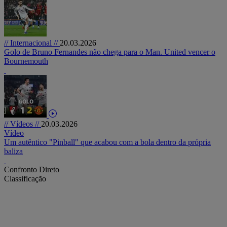
// Internacional //
20.03.2026
Golo de Bruno Fernandes não chega para o Man. United vencer o
Bournemouth
// Vídeos //
20.03.2026
Vídeo
Um autêntico "Pinball" que acabou com a bola dentro da própria
baliza
Confronto Direto
Classificação