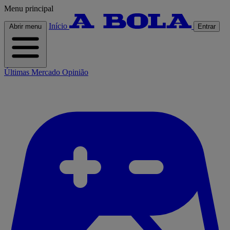
Menu principal
Início
Abrir menu
Entrar
Últimas
Mercado
Opinião