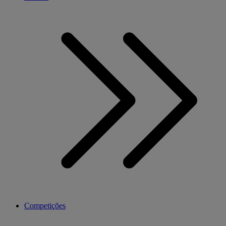
Competições