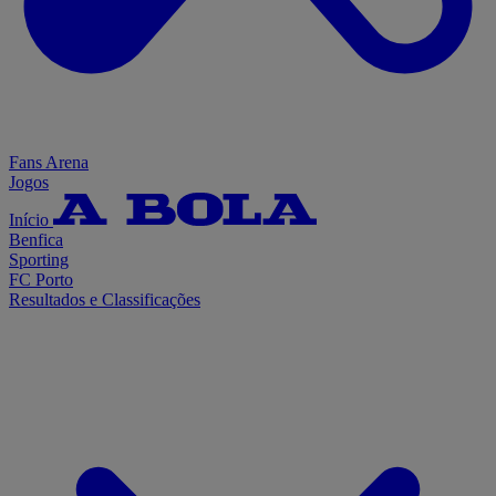
Fans Arena
Jogos
Início
Benfica
Sporting
FC Porto
Resultados e Classificações