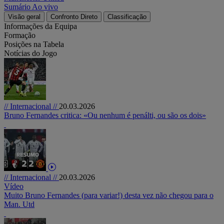
Sumário
Ao vivo
Visão geral
Confronto Direto
Classificação
Informações da Equipa
Formação
Posições na Tabela
Notícias do Jogo
// Internacional //
20.03.2026
Bruno Fernandes critica: «Ou nenhum é penálti, ou são os dois»
// Internacional //
20.03.2026
Vídeo
Muito Bruno Fernandes (para variar!) desta vez não chegou para o
Man. Utd