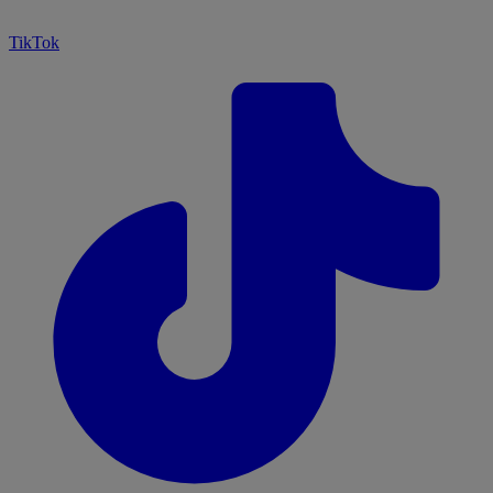
TikTok