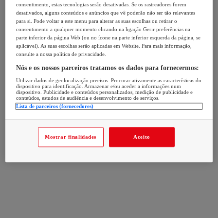
consentimento, estas tecnologias serão desativadas. Se os rastreadores forem
desativados, alguns conteúdos e anúncios que vê poderão não ser tão relevantes
para si. Pode voltar a este menu para alterar as suas escolhas ou retirar o
consentimento a qualquer momento clicando na ligação Gerir preferências na
parte inferior da página Web (ou no ícone na parte inferior esquerda da página, se
aplicável). As suas escolhas serão aplicadas em Website. Para mais informação,
consulte a nossa política de privacidade.
Nós e os nossos parceiros tratamos os dados para fornecermos:
Utilizar dados de geolocalização precisos. Procurar ativamente as características do
dispositivo para identificação. Armazenar e/ou aceder a informações num
dispositivo. Publicidade e conteúdos personalizados, medição de publicidade e
conteúdos, estudos de audiência e desenvolvimento de serviços.
Lista de parceiros (fornecedores)
Mostrar finalidades
Aceito