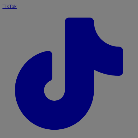
TikTok