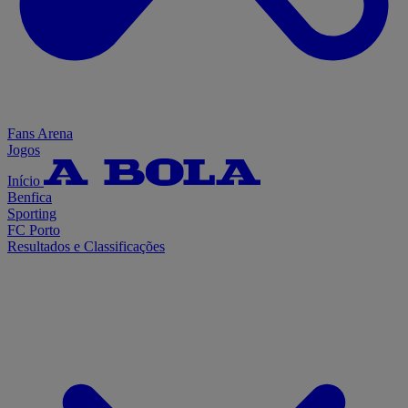
Fans Arena
Jogos
Início
Benfica
Sporting
FC Porto
Resultados e Classificações