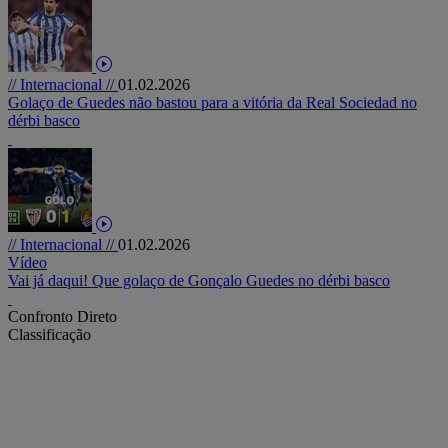
// Internacional //
01.02.2026
Golaço de Guedes não bastou para a vitória da Real Sociedad no
dérbi basco
// Internacional //
01.02.2026
Vídeo
Vai já daqui! Que golaço de Gonçalo Guedes no dérbi basco
Confronto Direto
Classificação