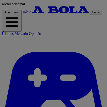
Menu principal
Início
Abrir menu
Entrar
Últimas
Mercado
Opinião