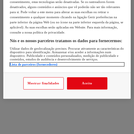
consentimento, estas tecnologias serão desativadas. Se os rastreadores forem
desativados, alguns conteúdos e anúncios que vê poderão não ser tão relevantes
para si. Pode voltar a este menu para alterar as suas escolhas ou retirar o
consentimento a qualquer momento clicando na ligação Gerir preferências na
parte inferior da página Web (ou no ícone na parte inferior esquerda da página, se
aplicável). As suas escolhas serão aplicadas em Website. Para mais informação,
consulte a nossa política de privacidade.
Nós e os nossos parceiros tratamos os dados para fornecermos:
Utilizar dados de geolocalização precisos. Procurar ativamente as características do
dispositivo para identificação. Armazenar e/ou aceder a informações num
dispositivo. Publicidade e conteúdos personalizados, medição de publicidade e
conteúdos, estudos de audiência e desenvolvimento de serviços.
Lista de parceiros (fornecedores)
Mostrar finalidades
Aceito