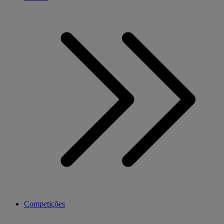
Competições