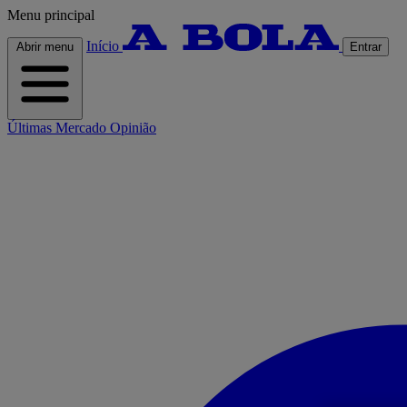
Menu principal
Início
Abrir menu
Entrar
Últimas
Mercado
Opinião