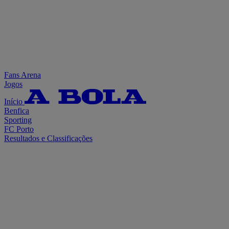
Fans Arena
Jogos
Início
Benfica
Sporting
FC Porto
Resultados e Classificações