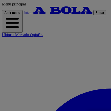
Menu principal
Início
Abrir menu
Entrar
Últimas
Mercado
Opinião