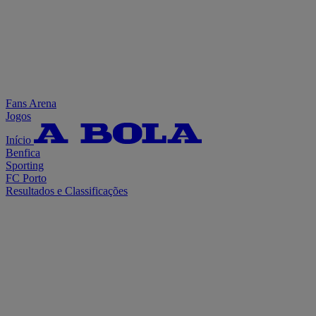
Fans Arena
Jogos
Início
Benfica
Sporting
FC Porto
Resultados e Classificações