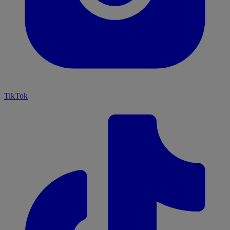
TikTok