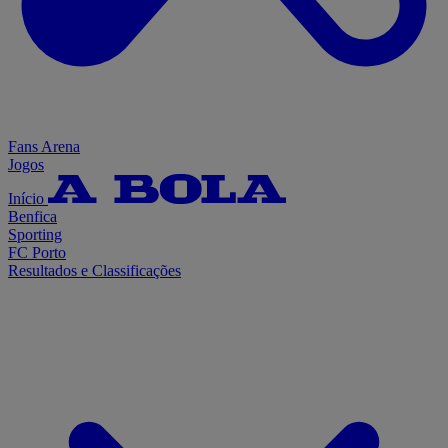
Fans Arena
Jogos
Início
Benfica
Sporting
FC Porto
Resultados e Classificações