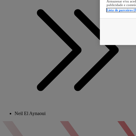
Armazenar e/ou aced
publicidade e conteú
Lista de parceiros (
Neil El Aynaoui