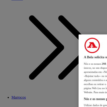
A Bola solicita 
Nós e os nossos
298
únicos, no seu dispos
apresentadas em «Nós 
«Rejeitar tudo» ou re
alguns conteúdos e an
escolhas ou retirar 
página Web (ou no íc
Website. Para mais in
Marrocos
Nós e os nossos
Utilizar dados de geo