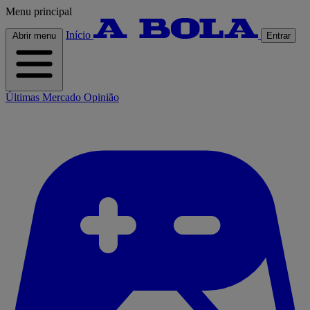
Menu principal
Início
Abrir menu
Entrar
Últimas
Mercado
Opinião