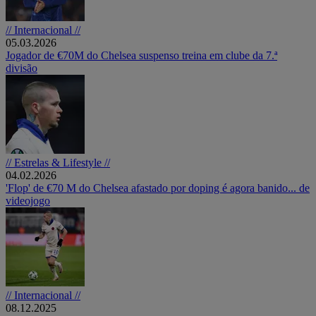
// Internacional //
05.03.2026
Jogador de €70M do Chelsea suspenso treina em clube da 7.ª
divisão
// Estrelas & Lifestyle //
04.02.2026
'Flop' de €70 M do Chelsea afastado por doping é agora banido... de
videojogo
// Internacional //
08.12.2025