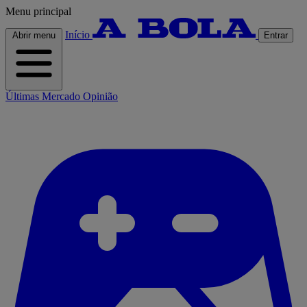
Menu principal
Início
Abrir menu
Entrar
Últimas
Mercado
Opinião