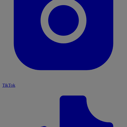
TikTok