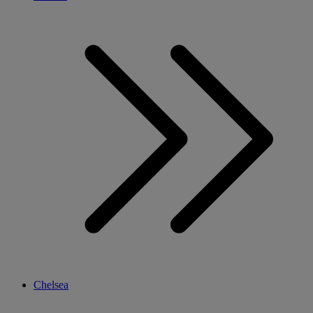
Chelsea