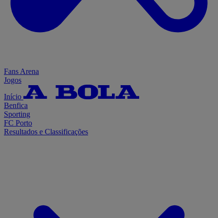
Fans Arena
Jogos
Início
Benfica
Sporting
FC Porto
Resultados e Classificações