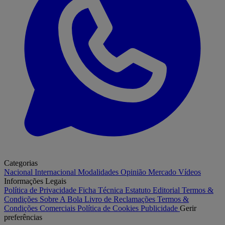
Categorias
Nacional
Internacional
Modalidades
Opinião
Mercado
Vídeos
Informações Legais
Política de Privacidade
Ficha Técnica
Estatuto Editorial
Termos &
Condições
Sobre A Bola
Livro de Reclamações
Termos &
Condições Comerciais
Política de Cookies
Publicidade
Gerir
preferências