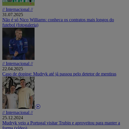
// Internacional //
31.07.2025
Não é só Nico Williams: conheça os contratos mais longos do
futebol (fotogaleria)
// Internacional //
22.04.2025
Caso de doping: Mudryk até já passou pelo detetor de mentiras
// Internacional //
25.12.2024
Mudryk veio a Portugal visitar Trubin e aproveitou para manter a
forma (vídeo)