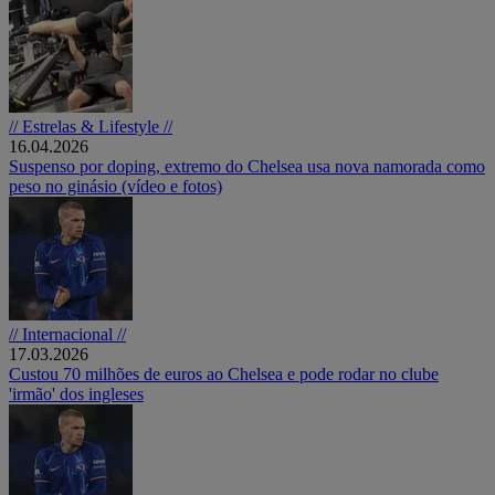
// Estrelas & Lifestyle //
16.04.2026
Suspenso por doping, extremo do Chelsea usa nova namorada como
peso no ginásio (vídeo e fotos)
// Internacional //
17.03.2026
Custou 70 milhões de euros ao Chelsea e pode rodar no clube
'irmão' dos ingleses