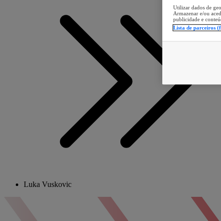
Utilizar dados de geo
Armazenar e/ou aced
publicidade e conteú
Lista de parceiros (
Luka Vuskovic