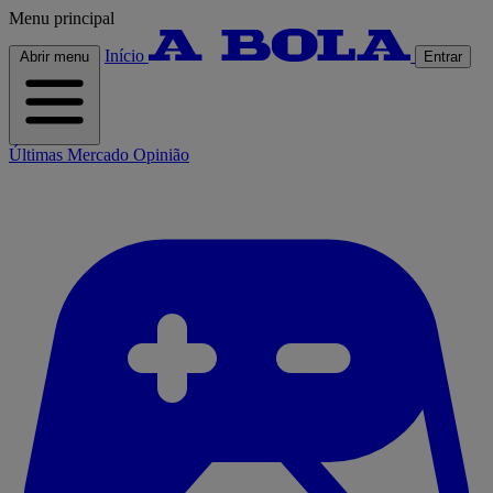
Menu principal
Início
Abrir menu
Entrar
Últimas
Mercado
Opinião