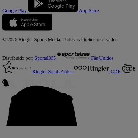
Google Play
App Store
© 2026 Ringier Sports Media. Todos os direitos reservados.
Distribuído por:
Sportal365
Fãs Unidos
Ringier South Africa
CDE