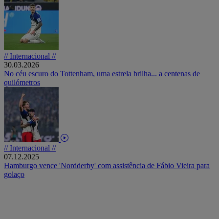
// Internacional //
30.03.2026
No céu escuro do Tottenham, uma estrela brilha... a centenas de
quilómetros
// Internacional //
07.12.2025
Hamburgo vence 'Nordderby' com assistência de Fábio Vieira para
golaço