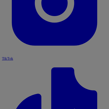
TikTok