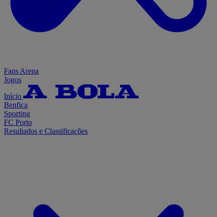
Fans Arena
Jogos
Início
Benfica
Sporting
FC Porto
Resultados e Classificações