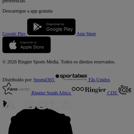
preferências
Descarregue a
app gratuita
Google Play
App Store
© 2026 Ringier Sports Media. Todos os direitos reservados.
Distribuído por:
Sportal365
Fãs Unidos
Ringier South Africa
CDE