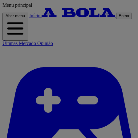
Menu principal
Início
Abrir menu
Entrar
Últimas
Mercado
Opinião