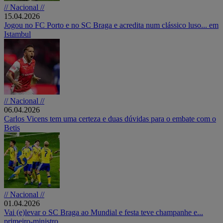
// Nacional //
15.04.2026
Jogou no FC Porto e no SC Braga e acredita num clássico luso... em
Istambul
// Nacional //
06.04.2026
Carlos Vicens tem uma certeza e duas dúvidas para o embate com o
Betis
// Nacional //
01.04.2026
Vai (e)levar o SC Braga ao Mundial e festa teve champanhe e...
primeiro-ministro