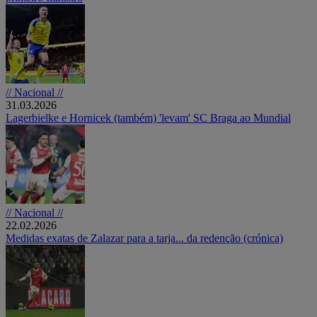
// Nacional //
31.03.2026
Lagerbielke e Hornicek (também) 'levam' SC Braga ao Mundial
// Nacional //
22.02.2026
Medidas exatas de Zalazar para a tarja... da redenção (crónica)