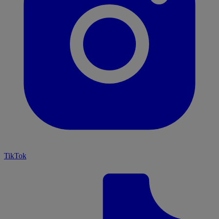
TikTok