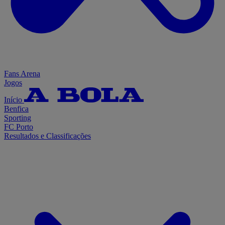
Fans Arena
Jogos
Início
Benfica
Sporting
FC Porto
Resultados e Classificações