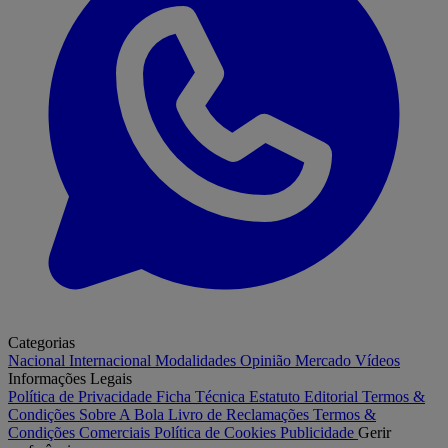
Categorias
Nacional
Internacional
Modalidades
Opinião
Mercado
Vídeos
Informações Legais
Política de Privacidade
Ficha Técnica
Estatuto Editorial
Termos &
Condições
Sobre A Bola
Livro de Reclamações
Termos &
Condições Comerciais
Política de Cookies
Publicidade
Gerir