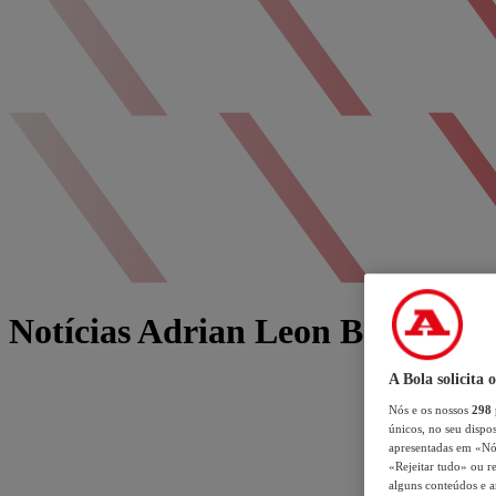
Notícias Adrian Leon Barisic
A Bola solicita 
Nós e os nossos
298
únicos, no seu dispos
apresentadas em «Nós 
«Rejeitar tudo» ou re
alguns conteúdos e an