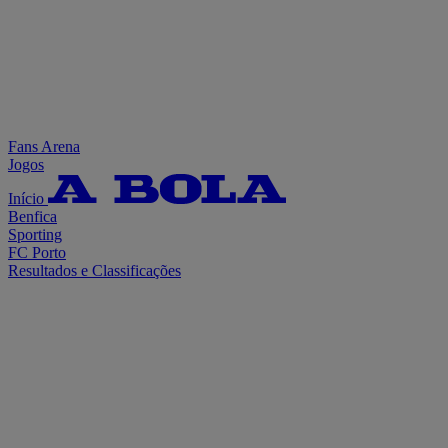
Fans Arena
Jogos
Início
Benfica
Sporting
FC Porto
Resultados e Classificações