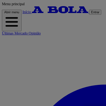
Menu principal
Início
Abrir menu
Entrar
Últimas
Mercado
Opinião