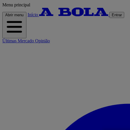
Menu principal
Início
Abrir menu
Entrar
Últimas
Mercado
Opinião