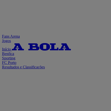
Fans Arena
Jogos
Início
Benfica
Sporting
FC Porto
Resultados e Classificações