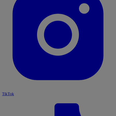
TikTok