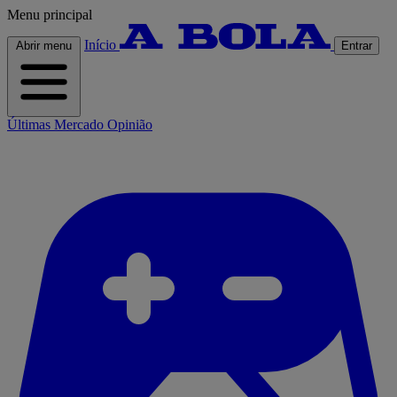
Menu principal
Início
Abrir menu
Entrar
Últimas
Mercado
Opinião