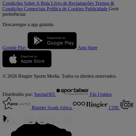
Condições
Sobre A Bola
Livro de Reclamações
Termos &
Condições Comerciais
Política de Cookies
Publicidade
Gerir
preferências
Descarregue a
app gratuita
Google Play
App Store
© 2026 Ringier Sports Media. Todos os direitos reservados.
Distribuído por:
Sportal365
Fãs Unidos
Ringier South Africa
CDE