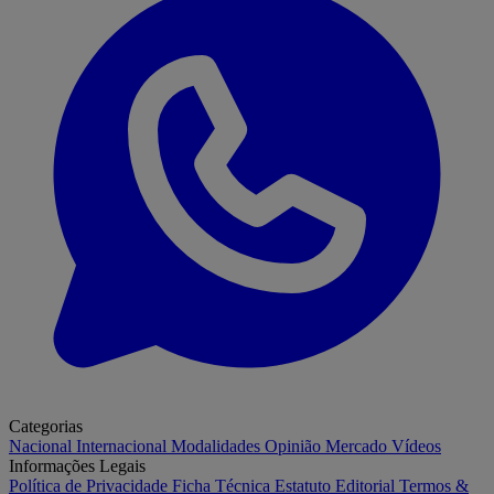
Categorias
Nacional
Internacional
Modalidades
Opinião
Mercado
Vídeos
Informações Legais
Política de Privacidade
Ficha Técnica
Estatuto Editorial
Termos &