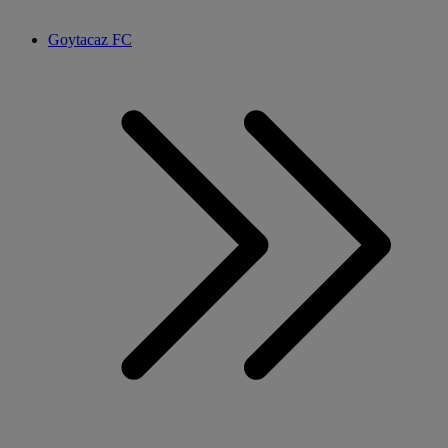
Goytacaz FC