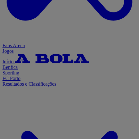
Fans Arena
Jogos
Início
Benfica
Sporting
FC Porto
Resultados e Classificações