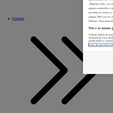
«Rejeitar tudo» ou re
alguns conteúdos e an
escolhas ou retirar 
página Web (ou no íc
Futebol
Website. Para mais in
Nós e os nossos
Utilizar dados de geo
Armazenar e/ou aced
publicidade e conteú
Lista de parceiros (