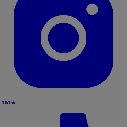
TikTok