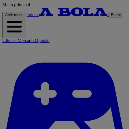
Menu principal
Início
Abrir menu
Entrar
Últimas
Mercado
Opinião