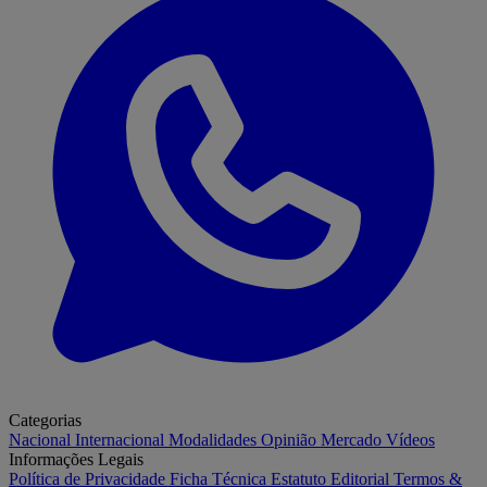
Categorias
Nacional
Internacional
Modalidades
Opinião
Mercado
Vídeos
Informações Legais
Política de Privacidade
Ficha Técnica
Estatuto Editorial
Termos &