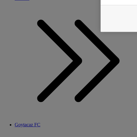
Goytacaz FC