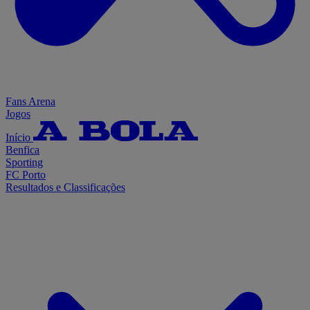
Fans Arena
Jogos
Início
Benfica
Sporting
FC Porto
Resultados e Classificações