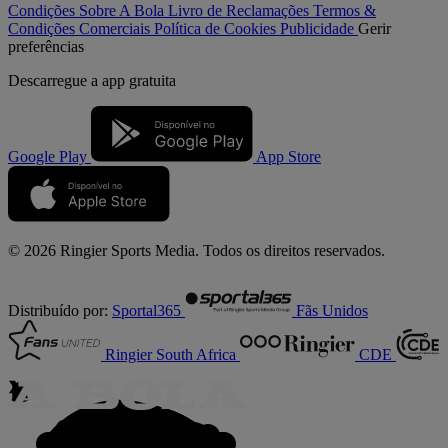
Condições
Sobre A Bola
Livro de Reclamações
Termos &
Condições Comerciais
Política de Cookies
Publicidade
Gerir
preferências
Descarregue a
app gratuita
Google Play
App Store
© 2026 Ringier Sports Media. Todos os direitos reservados.
Distribuído por:
Sportal365
Fãs Unidos
Ringier South Africa
CDE