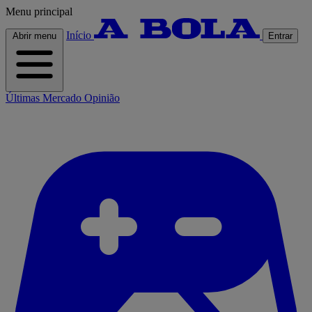
Menu principal
Início
Abrir menu
Entrar
Últimas
Mercado
Opinião