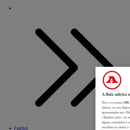
A Bola solicita 
Nós e os nossos
298
únicos, no seu dispos
apresentadas em «Nós 
«Rejeitar tudo» ou re
alguns conteúdos e an
escolhas ou retirar 
Futebol