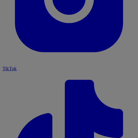
TikTok