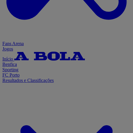
Fans Arena
Jogos
Início
Benfica
Sporting
FC Porto
Resultados e Classificações