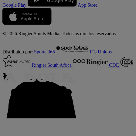
Google Play
App Store
© 2026 Ringier Sports Media. Todos os direitos reservados.
Distribuído por:
Sportal365
Fãs Unidos
Ringier South Africa
CDE