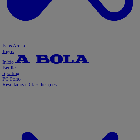
Fans Arena
Jogos
Início
Benfica
Sporting
FC Porto
Resultados e Classificações