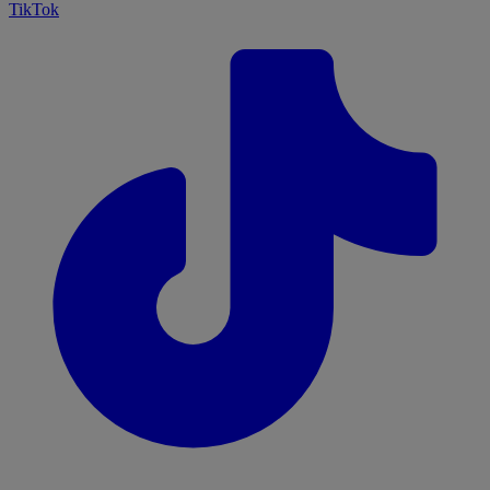
TikTok