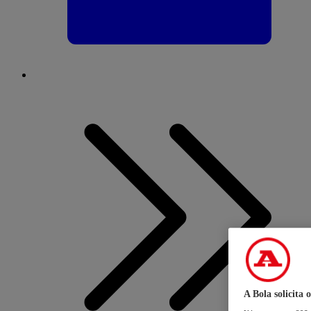
A Bola solicita 