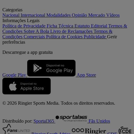
Categorias
Nacional
Internacional
Modalidades
Opinião
Mercado
Vídeos
Informações Legais
Política de Privacidade
Ficha Técnica
Estatuto Editorial
Termos &
Condições
Sobre A Bola
Livro de Reclamações
Termos &
Condições Comerciais
Política de Cookies
Publicidade
Gerir
preferências
Descarregue a
app gratuita
Google Play
App Store
© 2026 Ringier Sports Media. Todos os direitos reservados.
Distribuído por:
Sportal365
Fãs Unidos