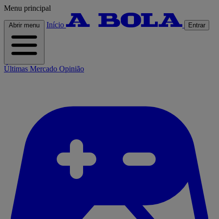
Menu principal
Início
Abrir menu
Entrar
Últimas
Mercado
Opinião