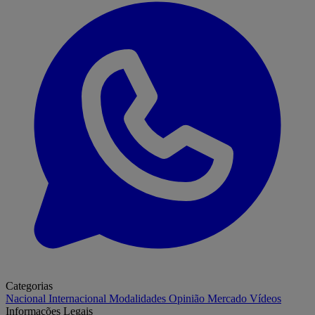
Categorias
Nacional
Internacional
Modalidades
Opinião
Mercado
Vídeos
Informações Legais