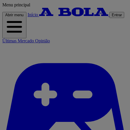
Menu principal
Início
Abrir menu
Entrar
Últimas
Mercado
Opinião