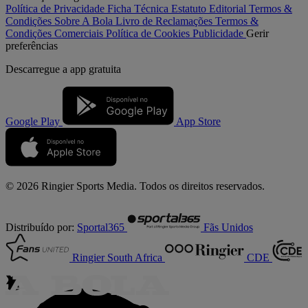
Política de Privacidade
Ficha Técnica
Estatuto Editorial
Termos &
Condições
Sobre A Bola
Livro de Reclamações
Termos &
Condições Comerciais
Política de Cookies
Publicidade
Gerir
preferências
Descarregue a
app gratuita
Google Play
App Store
© 2026 Ringier Sports Media. Todos os direitos reservados.
Distribuído por:
Sportal365
Fãs Unidos
Ringier South Africa
CDE