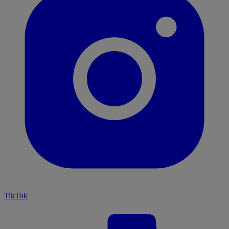
TikTok