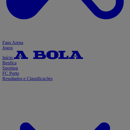
Fans Arena
Jogos
Início
Benfica
Sporting
FC Porto
Resultados e Classificações