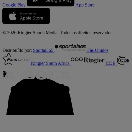
Google Play
App Store
© 2026 Ringier Sports Media. Todos os direitos reservados.
Distribuído por:
Sportal365
Fãs Unidos
Ringier South Africa
CDE