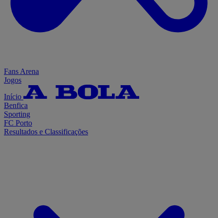
Fans Arena
Jogos
Início
Benfica
Sporting
FC Porto
Resultados e Classificações