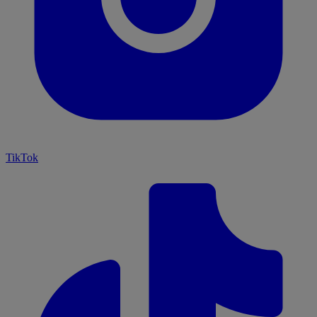
TikTok