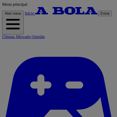
Menu principal
Início
Abrir menu
Entrar
Últimas
Mercado
Opinião