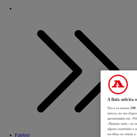
A Bola solicita 
Nós e os nossos
298
únicos, no seu dispos
apresentadas em «Nós 
«Rejeitar tudo» ou re
alguns conteúdos e an
escolhas ou retirar 
Futebol