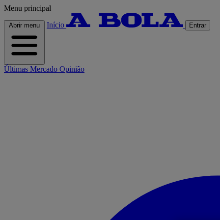
Menu principal
Início
Abrir menu
Entrar
Últimas
Mercado
Opinião