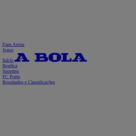
Fans Arena
Jogos
Início
Benfica
Sporting
FC Porto
Resultados e Classificações